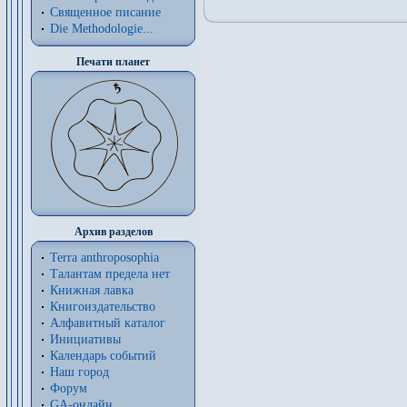
Священное писание
Die Methodologie...
Печати планет
Архив разделов
Terra anthroposophia
Талантам предела нет
Книжная лавка
Книгоиздательство
Алфавитный каталог
Инициативы
Календарь событий
Наш город
Форум
GA-онлайн