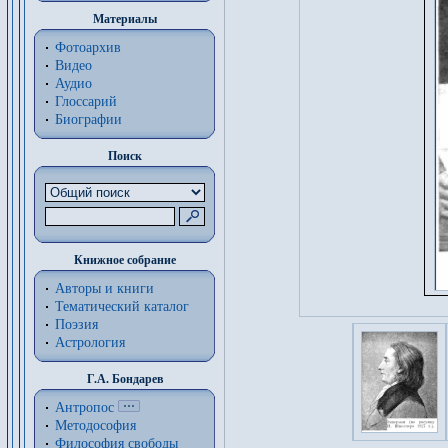
Материалы
Фотоархив
Видео
Аудио
Глоссарий
Биографии
Поиск
Книжное собрание
Авторы и книги
Тематический каталог
Поэзия
Астрология
Г.А. Бондарев
Антропос
Методософия
Философия cвободы