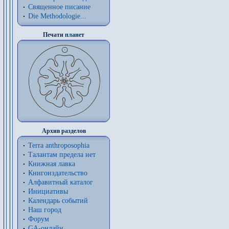
Священное писание
Die Methodologie...
Печати планет
Архив разделов
Terra anthroposophia
Талантам предела нет
Книжная лавка
Книгоиздательство
Алфавитный каталог
Инициативы
Календарь событий
Наш город
Форум
GA-онлайн