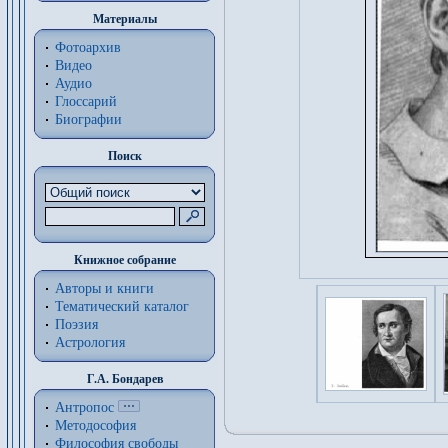
Материалы
Фотоархив
Видео
Аудио
Глоссарий
Биографии
Поиск
Книжное собрание
Авторы и книги
Тематический каталог
Поэзия
Астрология
Г.А. Бондарев
Антропос
Методософия
Философия cвободы