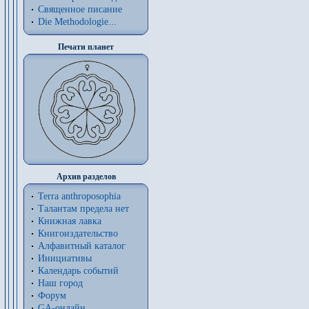
Священное писание
Die Methodologie...
Печати планет
Архив разделов
Terra anthroposophia
Талантам предела нет
Книжная лавка
Книгоиздательство
Алфавитный каталог
Инициативы
Календарь событий
Наш город
Форум
GA-онлайн