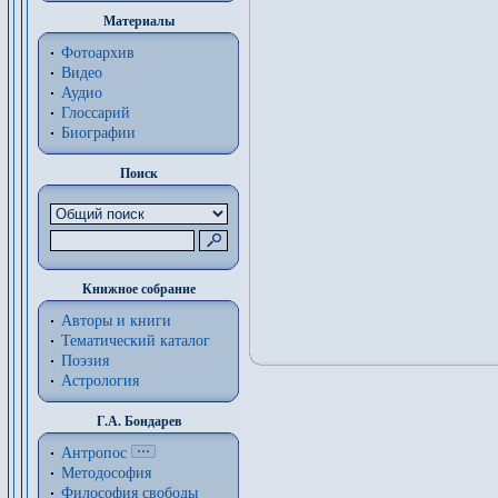
Материалы
Фотоархив
Видео
Аудио
Глоссарий
Биографии
Поиск
Книжное собрание
Авторы и книги
Тематический каталог
Поэзия
Астрология
Г.А. Бондарев
Антропос
Методософия
Философия cвободы