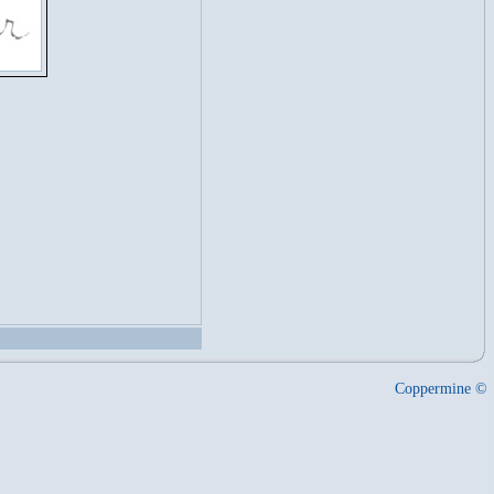
Coppermine ©