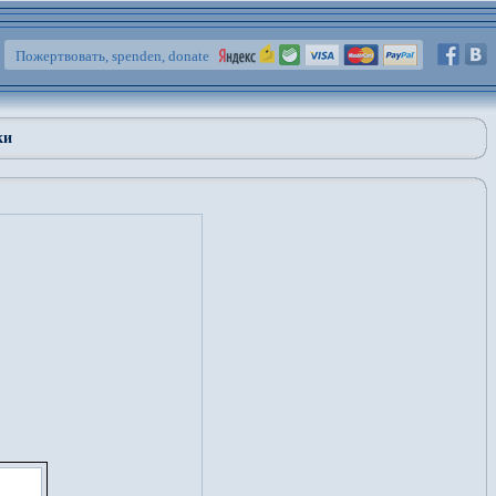
Пожертвовать, spenden, donate
ки