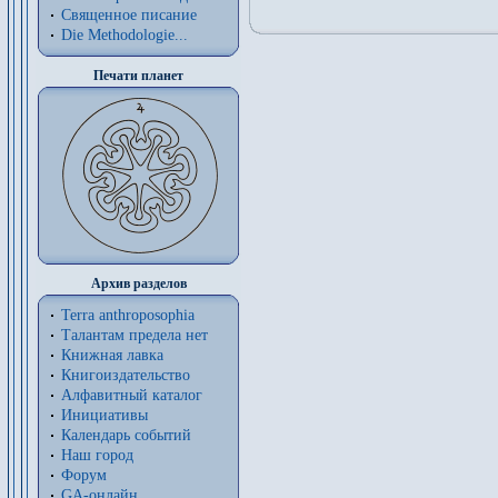
Священное писание
Die Methodologie...
Печати планет
Архив разделов
Terra anthroposophia
Талантам предела нет
Книжная лавка
Книгоиздательство
Алфавитный каталог
Инициативы
Календарь событий
Наш город
Форум
GA-онлайн