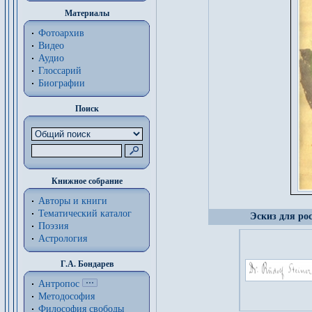
Материалы
Фотоархив
Видео
Аудио
Глоссарий
Биографии
Поиск
Книжное собрание
Авторы и книги
Тематический каталог
Эскиз для ро
Поэзия
Астрология
Г.А. Бондарев
Антропос
Методософия
Философия cвободы