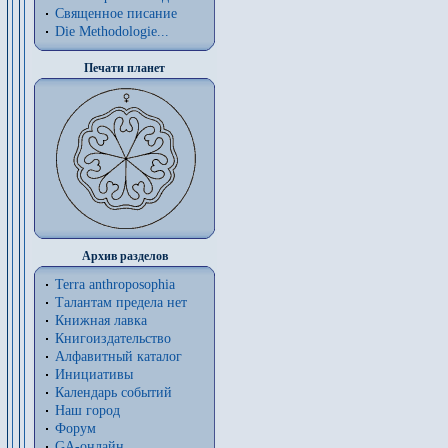
Священное писание
Die Methodologie...
Печати планет
Архив разделов
Terra anthroposophia
Талантам предела нет
Книжная лавка
Книгоиздательство
Алфавитный каталог
Инициативы
Календарь событий
Наш город
Форум
GA-онлайн