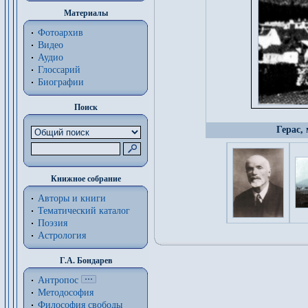
Материалы
Фотоархив
Видео
Аудио
Глоссарий
Биографии
Поиск
Герас,
Книжное собрание
Авторы и книги
Тематический каталог
Поэзия
Астрология
Г.А. Бондарев
Антропос
Методософия
Философия cвободы