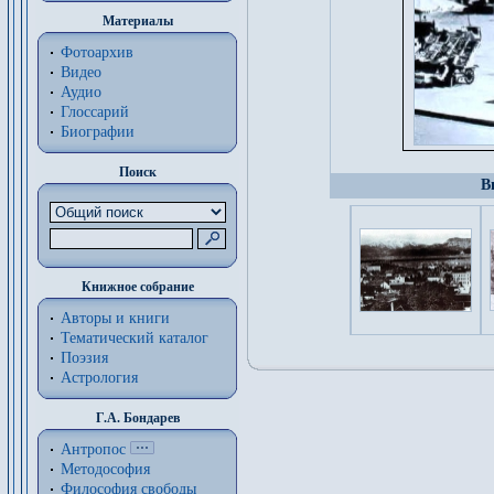
Материалы
Фотоархив
Видео
Аудио
Глоссарий
Биографии
Поиск
В
Книжное собрание
Авторы и книги
Тематический каталог
Поэзия
Астрология
Г.А. Бондарев
Антропос
Методософия
Философия cвободы