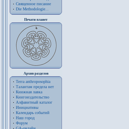
Священное писание
Die Methodologie...
Печати планет
Архив разделов
Terra anthroposophia
Талантам предела нет
Книжная лавка
Книгоиздательство
Алфавитный каталог
Инициативы
Календарь событий
Наш город
Форум
GA-онлайн