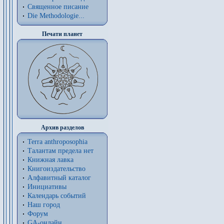
Священное писание
Die Methodologie...
Печати планет
Архив разделов
Terra anthroposophia
Талантам предела нет
Книжная лавка
Книгоиздательство
Алфавитный каталог
Инициативы
Календарь событий
Наш город
Форум
GA-онлайн