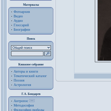
Материалы
Фотоархив
Видео
Аудио
Глоссарий
Биографии
Поиск
Книжное собрание
Авторы и книги
Тематический каталог
Поэзия
Астрология
Г.А. Бондарев
Антропос
Методософия
Философия cвободы