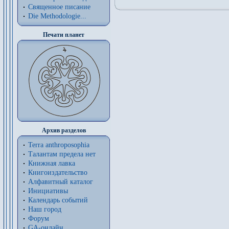
Священное писание
Die Methodologie...
Печати планет
Архив разделов
Terra anthroposophia
Талантам предела нет
Книжная лавка
Книгоиздательство
Алфавитный каталог
Инициативы
Календарь событий
Наш город
Форум
GA-онлайн