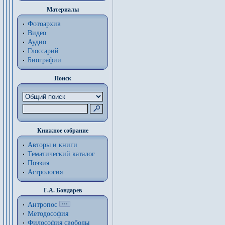
Материалы
Фотоархив
Видео
Аудио
Глоссарий
Биографии
Поиск
Книжное собрание
Авторы и книги
Тематический каталог
Поэзия
Астрология
Г.А. Бондарев
Антропос
Методософия
Философия cвободы