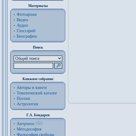
Материалы
Фотоархив
Видео
Аудио
Глоссарий
Биографии
Поиск
Книжное собрание
Авторы и книги
Тематический каталог
Поэзия
Астрология
Г.А. Бондарев
Антропос
Методософия
Философия cвободы