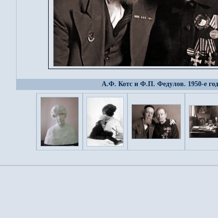
А.Ф. Котс и Ф.П. Федулов. 1950-е го