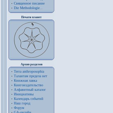
Священное писание
Die Methodologie...
Печати планет
Архив разделов
Terra anthroposophia
Талантам предела нет
Книжная лавка
Книгоиздательство
Алфавитный каталог
Инициативы
Календарь событий
Наш город
Форум
GA-онлайн