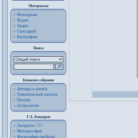
Материалы
Фотоархив
Видео
Аудио
Глоссарий
Биографии
Поиск
Книжное собрание
Авторы и книги
Тематический каталог
Поэзия
Астрология
Г.А. Бондарев
Антропос
Методософия
Философия cвободы