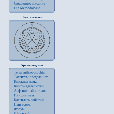
Священное писание
Die Methodologie...
Печати планет
Архив разделов
Terra anthroposophia
Талантам предела нет
Книжная лавка
Книгоиздательство
Алфавитный каталог
Инициативы
Календарь событий
Наш город
Форум
GA-онлайн