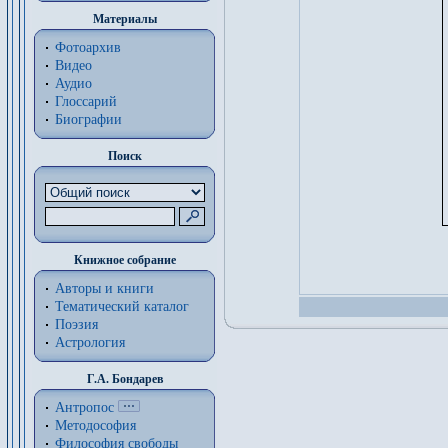
Материалы
Фотоархив
Видео
Аудио
Глоссарий
Биографии
Поиск
Книжное собрание
Авторы и книги
Тематический каталог
Поэзия
Астрология
Г.А. Бондарев
Антропос
Методософия
Философия cвободы