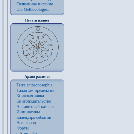
Священное писание
Die Methodologie...
Печати планет
Архив разделов
Terra anthroposophia
Талантам предела нет
Книжная лавка
Книгоиздательство
Алфавитный каталог
Инициативы
Календарь событий
Наш город
Форум
GA-онлайн