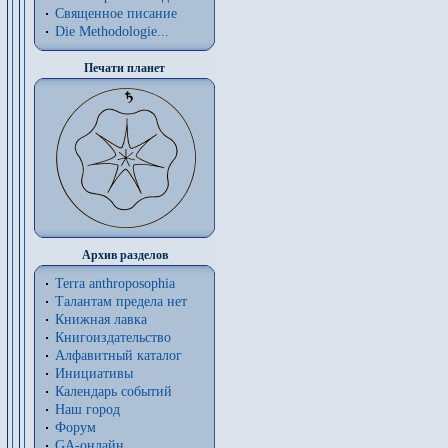
Священное писание
Die Methodologie...
Печати планет
Архив разделов
Terra anthroposophia
Талантам предела нет
Книжная лавка
Книгоиздательство
Алфавитный каталог
Инициативы
Календарь событий
Наш город
Форум
GA-онлайн