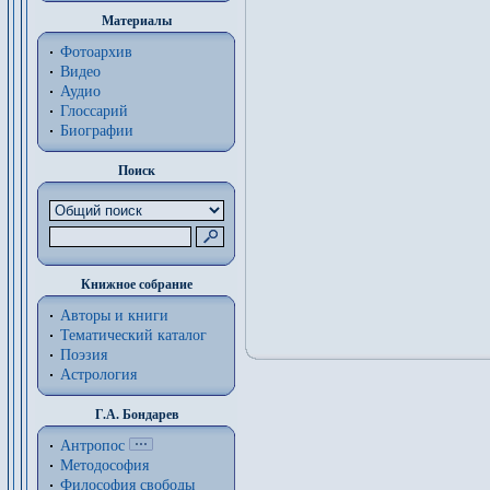
Материалы
Фотоархив
Видео
Аудио
Глоссарий
Биографии
Поиск
Книжное собрание
Авторы и книги
Тематический каталог
Поэзия
Астрология
Г.А. Бондарев
Антропос
Методософия
Философия cвободы