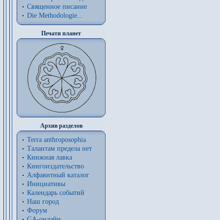
Священное писание
Die Methodologie...
Печати планет
Архив разделов
Terra anthroposophia
Талантам предела нет
Книжная лавка
Книгоиздательство
Алфавитный каталог
Инициативы
Календарь событий
Наш город
Форум
GA-онлайн