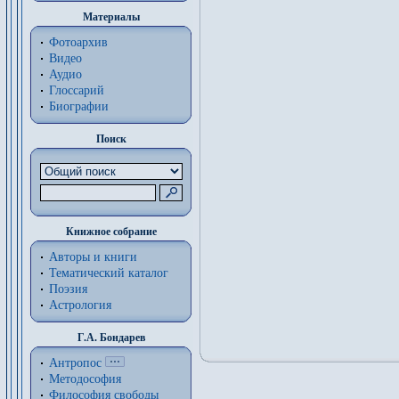
Материалы
Фотоархив
Видео
Аудио
Глоссарий
Биографии
Поиск
Книжное собрание
Авторы и книги
Тематический каталог
Поэзия
Астрология
Г.А. Бондарев
Антропос
Методософия
Философия cвободы