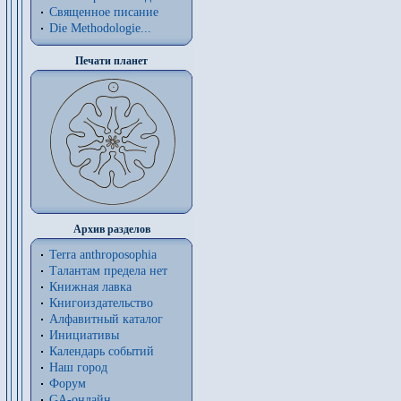
Священное писание
Die Methodologie...
Печати планет
Архив разделов
Terra anthroposophia
Талантам предела нет
Книжная лавка
Книгоиздательство
Алфавитный каталог
Инициативы
Календарь событий
Наш город
Форум
GA-онлайн