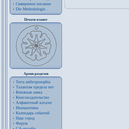
Священное писание
Die Methodologie...
Печати планет
Архив разделов
Terra anthroposophia
Талантам предела нет
Книжная лавка
Книгоиздательство
Алфавитный каталог
Инициативы
Календарь событий
Наш город
Форум
GA-онлайн