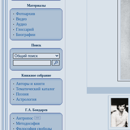
Материалы
Фотоархив
Видео
Аудио
Глоссарий
Биографии
Поиск
Книжное собрание
Авторы и книги
Тематический каталог
Поэзия
Астрология
Г.А. Бондарев
Антропос
Методософия
Философия cвободы