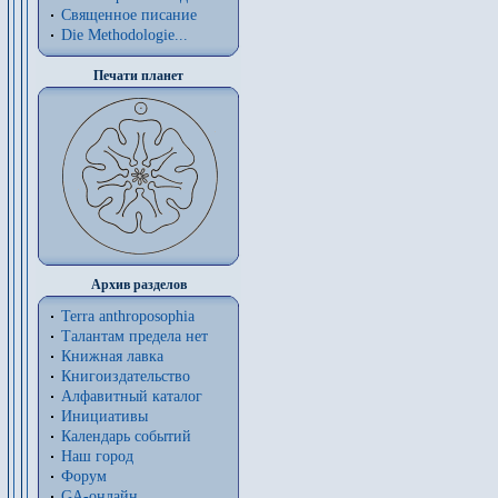
Священное писание
Die Methodologie...
Печати планет
Архив разделов
Terra anthroposophia
Талантам предела нет
Книжная лавка
Книгоиздательство
Алфавитный каталог
Инициативы
Календарь событий
Наш город
Форум
GA-онлайн