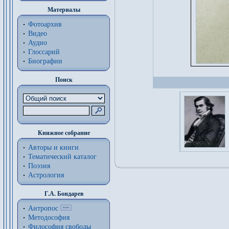
Материалы
Фотоархив
Видео
Аудио
Глоссарий
Биографии
Поиск
Книжное собрание
Авторы и книги
Тематический каталог
Поэзия
Астрология
Г.А. Бондарев
Антропос
Методософия
Философия cвободы