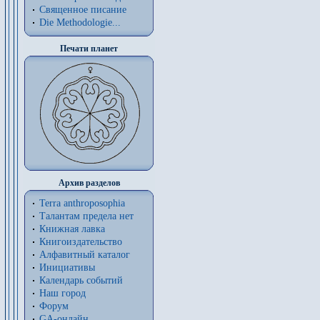
Священное писание
Die Methodologie...
Печати планет
Архив разделов
Terra anthroposophia
Талантам предела нет
Книжная лавка
Книгоиздательство
Алфавитный каталог
Инициативы
Календарь событий
Наш город
Форум
GA-онлайн