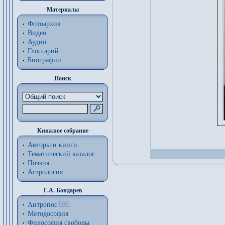
Материалы
Фотоархив
Видео
Аудио
Глоссарий
Биографии
Поиск
Книжное собрание
Авторы и книги
Тематический каталог
Поэзия
Астрология
Г.А. Бондарев
Антропос
Методософия
Философия cвободы