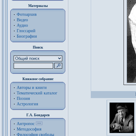
Материалы
Фотоархив
Видео
Аудио
Глоссарий
Биографии
Поиск
Книжное собрание
Авторы и книги
Тематический каталог
Поэзия
Астрология
Г.А. Бондарев
Антропос
Методософия
Философия cвободы