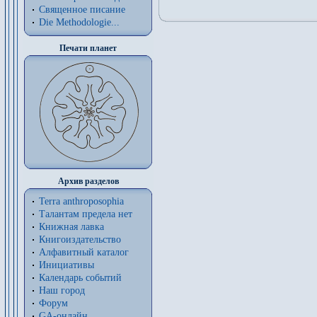
Священное писание
Die Methodologie...
Печати планет
Архив разделов
Terra anthroposophia
Талантам предела нет
Книжная лавка
Книгоиздательство
Алфавитный каталог
Инициативы
Календарь событий
Наш город
Форум
GA-онлайн