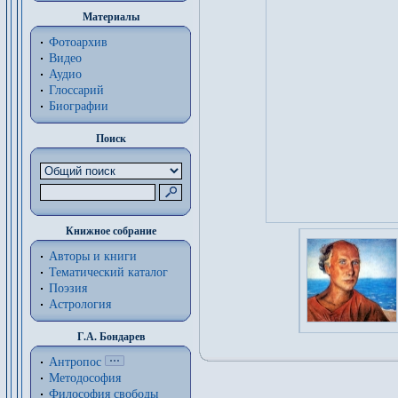
Материалы
Фотоархив
Видео
Аудио
Глоссарий
Биографии
Поиск
Книжное собрание
Авторы и книги
Тематический каталог
Поэзия
Астрология
Г.А. Бондарев
Антропос
Методософия
Философия cвободы