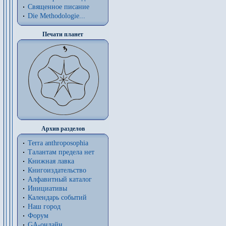
Священное писание
Die Methodologie...
Печати планет
Архив разделов
Terra anthroposophia
Талантам предела нет
Книжная лавка
Книгоиздательство
Алфавитный каталог
Инициативы
Календарь событий
Наш город
Форум
GA-онлайн