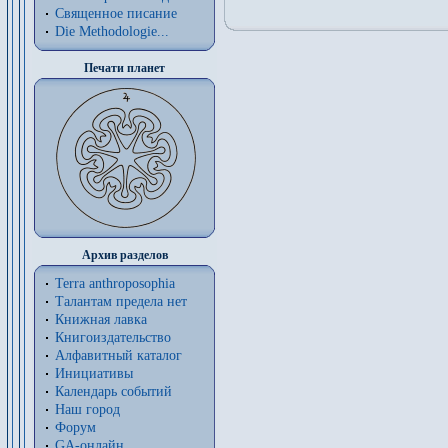
Священное писание
Die Methodologie...
Печати планет
Архив разделов
Terra anthroposophia
Талантам предела нет
Книжная лавка
Книгоиздательство
Алфавитный каталог
Инициативы
Календарь событий
Наш город
Форум
GA-онлайн