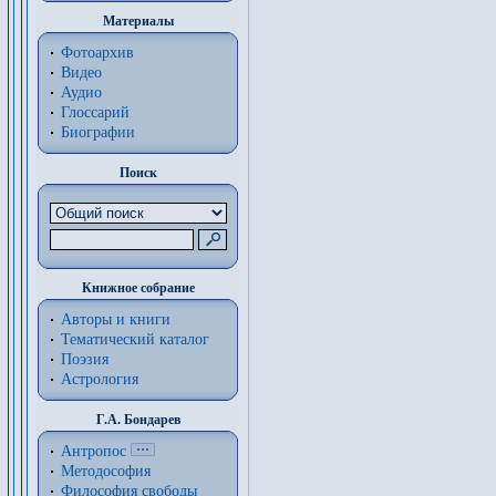
Материалы
Фотоархив
Видео
Аудио
Глоссарий
Биографии
Поиск
Книжное собрание
Авторы и книги
Тематический каталог
Поэзия
Астрология
Г.А. Бондарев
Антропос
Методософия
Философия cвободы