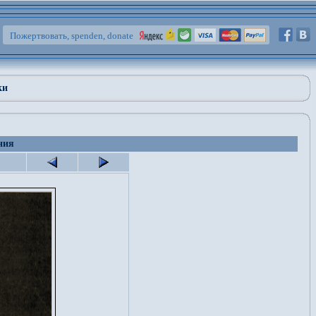
Пожертвовать, spenden, donate
ки
ния