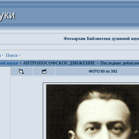
Фотоархив Библиотеки духовной нау
я
·
Поиск
·
ой науки
> АНТРОПОСОФСКОЕ ДВИЖЕНИЕ > Последние добавле
ФОТО 80 из 392