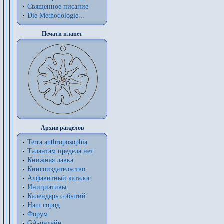
Священное писание
Die Methodologie...
Печати планет
Архив разделов
Terra anthroposophia
Талантам предела нет
Книжная лавка
Книгоиздательство
Алфавитный каталог
Инициативы
Календарь событий
Наш город
Форум
GA-онлайн