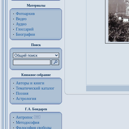
Материалы
Фотоархив
Видео
Аудио
Глоссарий
Биографии
Поиск
Книжное собрание
Авторы и книги
Тематический каталог
Поэзия
Астрология
Г.А. Бондарев
Антропос
Методософия
Философия cвободы