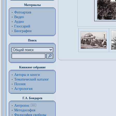
Материалы
Фотоархив
Видео
Аудио
Глоссарий
Биографии
Поиск
Книжное собрание
Авторы и книги
Тематический каталог
Поэзия
Астрология
Г.А. Бондарев
Антропос
Методософия
Философия cвободы