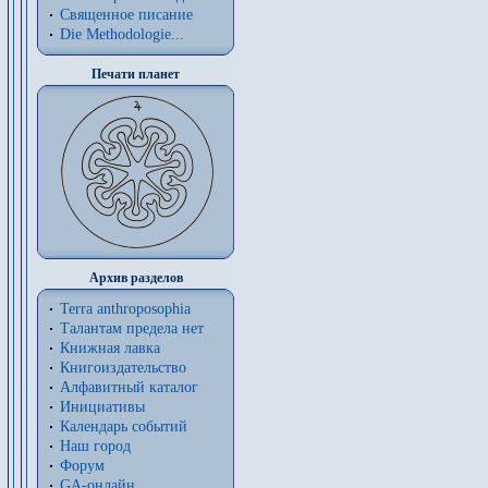
Священное писание
Die Methodologie...
Печати планет
Архив разделов
Terra anthroposophia
Талантам предела нет
Книжная лавка
Книгоиздательство
Алфавитный каталог
Инициативы
Календарь событий
Наш город
Форум
GA-онлайн