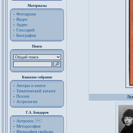
Материалы
Фотоархив
Видео
Аудио
Глоссарий
Биографии
Поиск
Книжное собрание
Авторы и книги
Тематический каталог
Поэзия
Лук
Астрология
Г.А. Бондарев
Антропос
Методософия
Философия cвободы