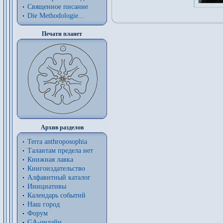
Священное писание
Die Methodologie...
Печати планет
Архив разделов
Terra anthroposophia
Талантам предела нет
Книжная лавка
Книгоиздательство
Алфавитный каталог
Инициативы
Календарь событий
Наш город
Форум
GA-онлайн