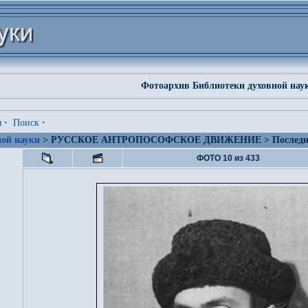
Фотоархив Библиотеки духовной нау
я
·
Поиск
·
ой науки
> РУССКОЕ АНТРОПОСОФСКОЕ ДВИЖЕНИЕ > Последние
ФОТО 10 из 433