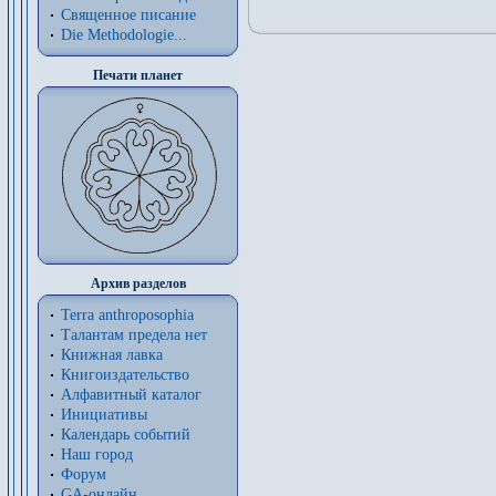
Священное писание
Die Methodologie...
Печати планет
Архив разделов
Terra anthroposophia
Талантам предела нет
Книжная лавка
Книгоиздательство
Алфавитный каталог
Инициативы
Календарь событий
Наш город
Форум
GA-онлайн