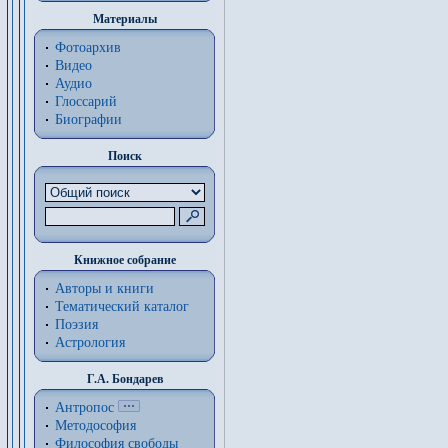
Материалы
Фотоархив
Видео
Аудио
Глоссарий
Биографии
Поиск
Книжное собрание
Авторы и книги
Тематический каталог
Поэзия
Астрология
Г.А. Бондарев
Антропос
Методософия
Философия cвободы