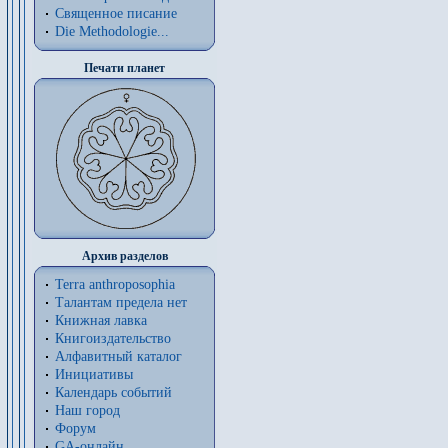
Священное писание
Die Methodologie...
Печати планет
Архив разделов
Terra anthroposophia
Талантам предела нет
Книжная лавка
Книгоиздательство
Алфавитный каталог
Инициативы
Календарь событий
Наш город
Форум
GA-онлайн