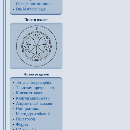
Священное писание
Die Methodologie...
Печати планет
Архив разделов
Terra anthroposophia
Талантам предела нет
Книжная лавка
Книгоиздательство
Алфавитный каталог
Инициативы
Календарь событий
Наш город
Форум
GA-онлайн