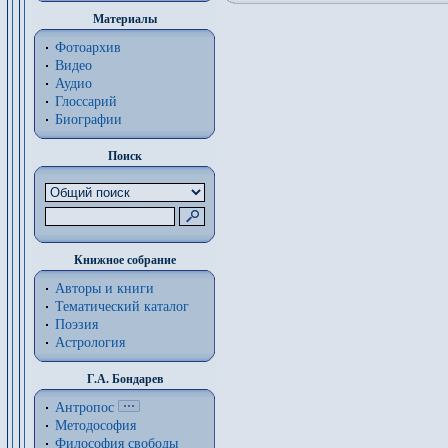
Материалы
Фотоархив
Видео
Аудио
Глоссарий
Биографии
Поиск
Книжное собрание
Авторы и книги
Тематический каталог
Поэзия
Астрология
Г.А. Бондарев
Антропос
Методософия
Философия cвободы