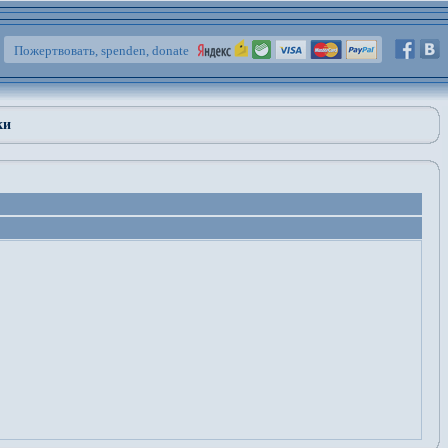
Пожертвовать, spenden, donate
ки