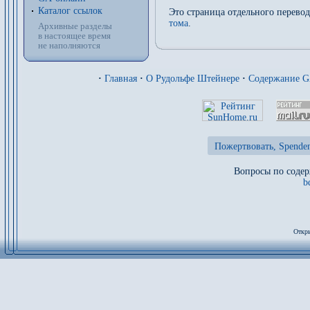
Каталог ссылок
Это страница отдельного перево
тома
.
Архивные разделы
в настоящее время
не наполняются
·
Главная
·
О Рудольфе Штейнере
·
Содержание 
Пожертвовать, Spenden
Вопросы по содер
b
Откры