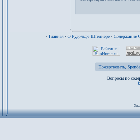
·
Главная
·
О Рудольфе Штейнере
·
Содержание 
Пожертвовать, Spende
Вопросы по содер
Откр