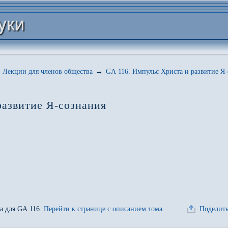
Лекции для членов общества
→
GA 116. Импульс Христа и развитие Я
развитие Я-сознания
да для
GA 116
.
Перейти к странице с описанием тома
.
Поделить