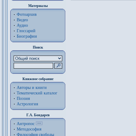
Материалы
Фотоархив
Видео
Аудио
Глоссарий
Биографии
Поиск
Книжное собрание
Авторы и книги
Тематический каталог
Поэзия
Астрология
Г.А. Бондарев
Антропос
Методософия
Философия cвободы