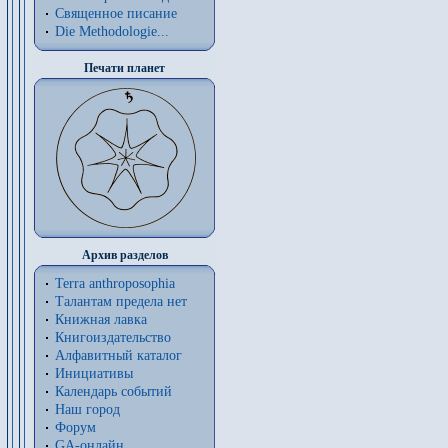
Священное писание
Die Methodologie...
Печати планет
Архив разделов
Terra anthroposophia
Талантам предела нет
Книжная лавка
Книгоиздательство
Алфавитный каталог
Инициативы
Календарь событий
Наш город
Форум
GA-онлайн