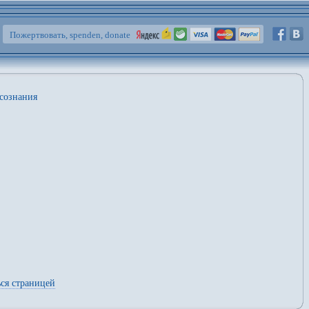
Пожертвовать, spenden, donate
-сознания
ся страницей