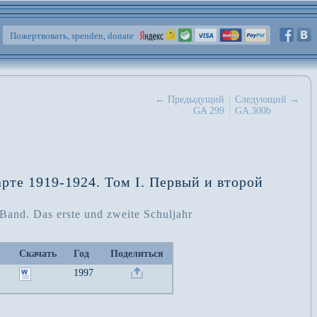
Пожертвовать, spenden, donate
← Предыдущий
Следующий →
GA 299
GA 300b
те 1919-1924. Том I. Первый и второй
 Band. Das erste und zweite Schuljahr
Скачать
Год
Поделиться
1997