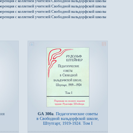
еренция с коллегией учителей Свободной вальдорфской школы
еренция с коллегией учителей Свободной вальдорфской школы
еренция с коллегией учителей Свободной вальдорфской школы
еренция с коллегией учителей Свободной вальдорфской школы
ния
GA 300a
.
Педагогические советы
в Свободной вальдорфской школе,
Штутгарт, 1919-1924. Том I