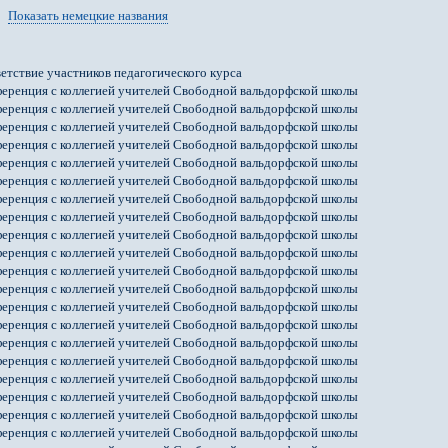
Показать немецкие названия
етствие участников педагогического курса
еренция с коллегией учителей Свободной вальдорфской школы
еренция с коллегией учителей Свободной вальдорфской школы
еренция с коллегией учителей Свободной вальдорфской школы
еренция с коллегией учителей Свободной вальдорфской школы
еренция с коллегией учителей Свободной вальдорфской школы
еренция с коллегией учителей Свободной вальдорфской школы
еренция с коллегией учителей Свободной вальдорфской школы
еренция с коллегией учителей Свободной вальдорфской школы
еренция с коллегией учителей Свободной вальдорфской школы
еренция с коллегией учителей Свободной вальдорфской школы
еренция с коллегией учителей Свободной вальдорфской школы
еренция с коллегией учителей Свободной вальдорфской школы
еренция с коллегией учителей Свободной вальдорфской школы
еренция с коллегией учителей Свободной вальдорфской школы
еренция с коллегией учителей Свободной вальдорфской школы
еренция с коллегией учителей Свободной вальдорфской школы
еренция с коллегией учителей Свободной вальдорфской школы
еренция с коллегией учителей Свободной вальдорфской школы
еренция с коллегией учителей Свободной вальдорфской школы
еренция с коллегией учителей Свободной вальдорфской школы