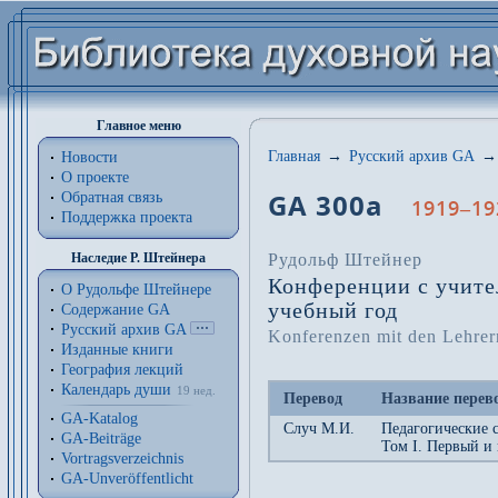
Главное меню
Главная
→
Русский архив GA
→
Новости
О проекте
GA 300a
Обратная связь
1919–19
Поддержка проекта
Рудольф Штейнер
Наследие Р. Штейнера
Конференции с учите
О Рудольфе Штейнере
учебный год
Содержание GA
Русский архив GA
Konferenzen mit den Lehrern
Изданные книги
География лекций
Календарь души
19 нед.
Перевод
Название перев
GA-Katalog
Случ М.И.
Педагогические 
GA-Beiträge
Том I. Первый и
Vortragsverzeichnis
GA-Unveröffentlicht