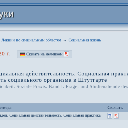
Лекции по специальным областям
→
Социальная жизнь
0 г.
Скачать на немецком
иальная действительность. Социальная практи
сть социального организма в Штутгарте
lichkeit. Soziale Praxis. Band I. Frage- und Studienabende d
ревода
Скачать
деи. Социальная действительность. Социальная практика