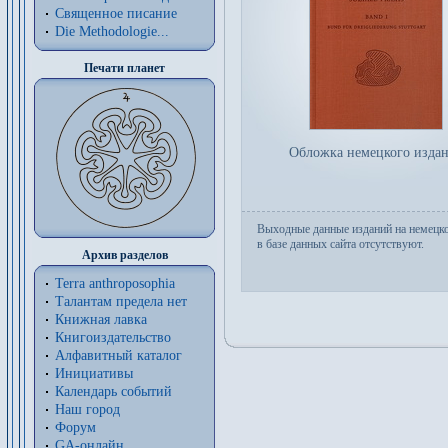
Священное писание
Die Methodologie...
Печати планет
Обложка немецкого изда
Выходные данные изданий на немецк
в базе данных сайта отсутствуют.
Архив разделов
Terra anthroposophia
Талантам предела нет
Книжная лавка
Книгоиздательство
Алфавитный каталог
Инициативы
Календарь событий
Наш город
Форум
GA-онлайн