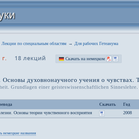
Лекции по специальным областям
→
Для рабочих Гетеанума
 г.
18 лекций
Скачать на немецком
. Основы духовнонаучного учения о чувствах. Т
it. Grundlagen einer geisteswissenschaftlichen Sinneslehre.
ревода
Скачать
Год
олезни. Основы теории чувственного восприятия
2008
ь немецкие названия