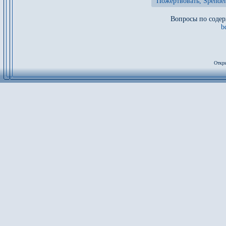
Пожертвовать, Spenden
Вопросы по содер
b
Откры