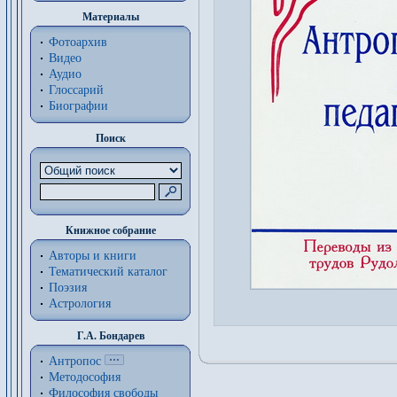
Материалы
Фотоархив
Видео
Аудио
Глоссарий
Биографии
Поиск
Книжное собрание
Авторы и книги
Тематический каталог
Поэзия
Астрология
Г.А. Бондарев
Антропос
Методософия
Философия cвободы