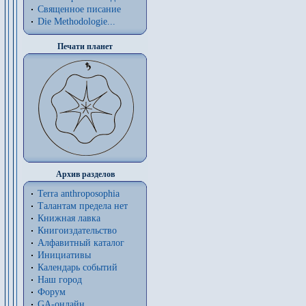
Священное писание
Die Methodologie...
Печати планет
Архив разделов
Terra anthroposophia
Талантам предела нет
Книжная лавка
Книгоиздательство
Алфавитный каталог
Инициативы
Календарь событий
Наш город
Форум
GA-онлайн