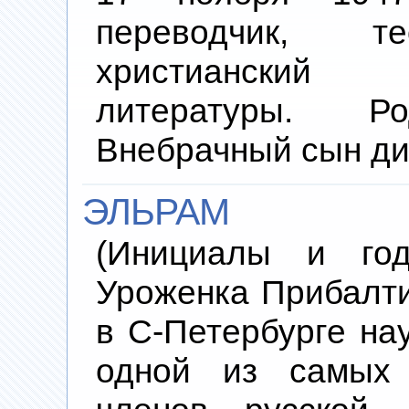
переводчик, те
христианский
литературы. 
Внебрачный сын д
ЭЛЬРАМ
(Инициалы и год
Уроженка Прибалти
в С-Петербурге на
одной из самых