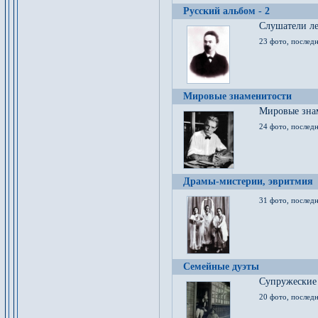
Русский альбом - 2
Cлушатели ле
23 фото, последн
Мировые знаменитости
Мировые знам
24 фото, последн
Драмы-мистерии, эвритмия
31 фото, последн
Семейные дуэты
Супружеские
20 фото, последн