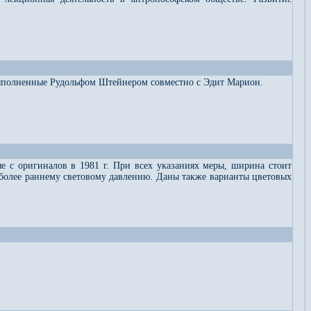
 выполненные Рудольфом Штейнером совместно с Эдит Марион.
 с оригиналов в 1981 г. При всех указаниях меры, ширина стоит
й более раннему световому давлению. Даны также варианты цветовых