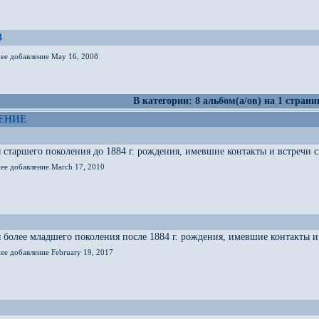
3
нее добавление May 16, 2008
В категории: 8 альбом(а/ов) на 1 страни
ЕНИЕ
старшего поколения до 1884 г. рождения, имевшие контакты и встречи с 
нее добавление March 17, 2010
более младшего поколения после 1884 г. рождения, имевшие контакты и 
ее добавление February 19, 2017