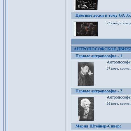
Цветные доски к тому GA 35
22 фото, послед
АНТРОПОСОФСКОЕ ДВИЖ
Первые антропософы - 1
Антропософы 
67 фото, послед
Первые антропософы - 2
Антропософы 
66 фото, последн
Мария Штейнер-Сиверс