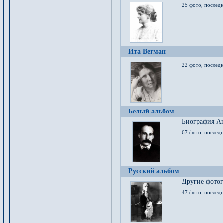
25 фото, послед
Ита Вегман
22 фото, последн
Белый альбом
Биография Ан
67 фото, последн
Русский альбом
Другие фото
47 фото, последн