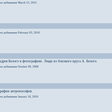
нее добавление March 15, 2012
ее добавление February 03, 2010
дрея Белого в фотографиях. Люди из близкого круга А. Белого.
ее добавление October 09, 2008
графии антропософов.
ее добавление January 16, 2010