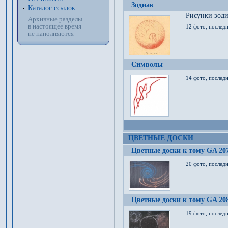
Зодиак
Каталог ссылок
Рисунки зод
Архивные разделы
в настоящее время
12 фото, послед
не наполняются
Символы
14 фото, последн
ЦВЕТНЫЕ ДОСКИ
Цветные доски к тому GA 20
20 фото, последн
Цветные доски к тому GA 20
19 фото, последн