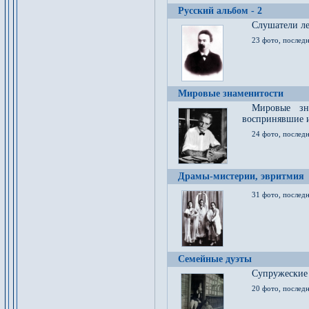
Русский альбом - 2
Cлушатели ле
23 фото, последн
Мировые знаменитости
Мировые зна
воспринявшие 
24 фото, последн
Драмы-мистерии, эвритмия
31 фото, последн
Семейные дуэты
Супружеские
20 фото, последн