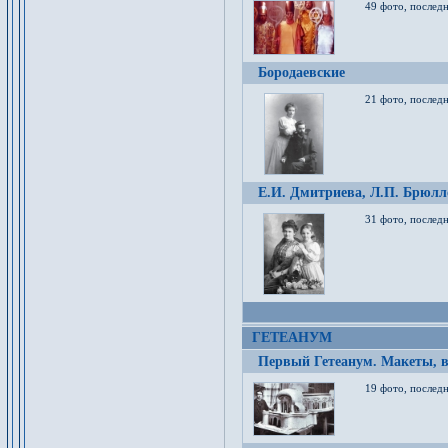
49 фото, послед
Бородаевские
21 фото, послед
Е.И. Дмитриева, Л.П. Брюлло
31 фото, последн
ГЕТЕАНУМ
Первый Гетеанум. Макеты, в
19 фото, последн