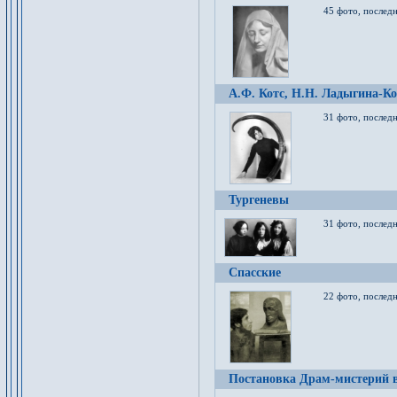
45 фото, послед
А.Ф. Котс, Н.Н. Ладыгина-Ко
31 фото, послед
Тургеневы
31 фото, последн
Спасские
22 фото, последн
Постановка Драм-мистерий в 