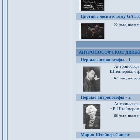
Цветные доски к тому GA 35
22 фото, послед
АНТРОПОСОФСКОЕ ДВИЖ
Первые антропософы - 1
Антропософы
Штейнером, стр
67 фото, послед
Первые антропософы - 2
Антропософы 
с Р. Штейнером,
66 фото, последн
Мария Штейнер-Сиверс