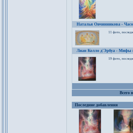
Наталья Овчинникова - Час
11 фото, послед
Лиан Колло д'Эрбуа - Мифы 
19 фото, последн
Всего 
Последние добавления