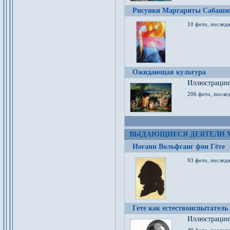
Рисунки Маргариты Сабашн
10 фото, последн
Ожидающая культура
Иллюстрации 
206 фото, послед
ВЫДАЮЩИЕСЯ ДЕЯТЕЛИ 
Иоганн Вольфганг фон Гёте
93 фото, послед
Гете как естествоиспытатель
Иллюстрации 