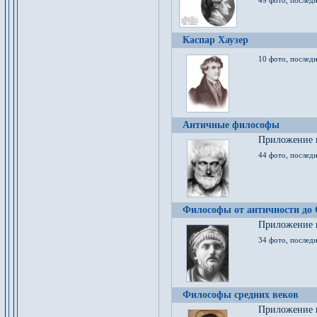
49 фото, последн
Каспар Хаузер
10 фото, последн
Античные философы
Приложение к
44 фото, последн
Философы от античности до
Приложение к
34 фото, послед
Философы средних веков
Приложение к