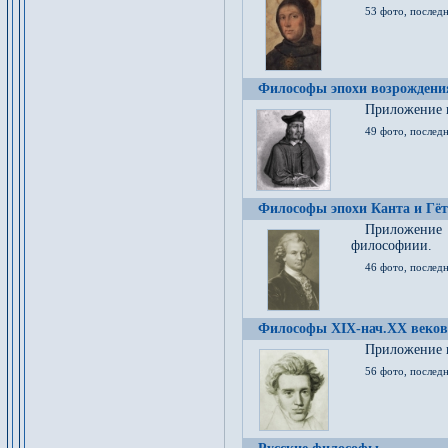
53 фото, послед
Философы эпохи возрождения
Приложение к
49 фото, последн
Философы эпохи Канта и Гёт
Приложение
философиии.
46 фото, последн
Философы XIX-нач.XX веков
Приложение к
56 фото, последн