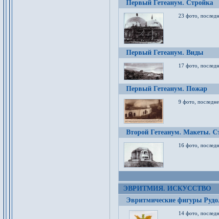
Первый Гетеанум. Стройка
23 фото, последн
Первый Гетеанум. Виды
17 фото, последн
Первый Гетеанум. Пожар
9 фото, последне
Второй Гетеанум. Макеты. С
16 фото, последн
ЭВРИТМИЯ. ИСКУССТВО
Эвритмические фигуры Руд
14 фото, последн