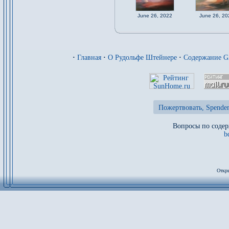
June 26, 2022
June 26, 20
·
Главная
·
О Рудольфе Штейнере
·
Содержание 
Пожертвовать, Spenden
Вопросы по содер
b
Откры