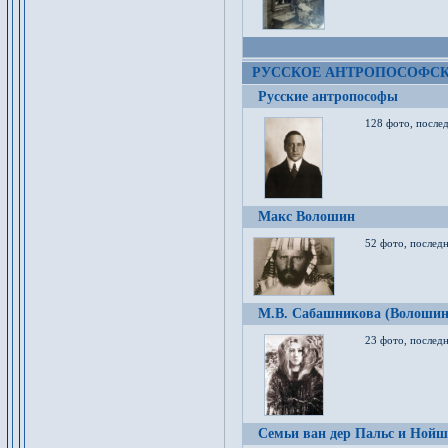
РУССКОЕ АНТРОПОСОФС
Русские антропософы
128 фото, после
Макс Волошин
52 фото, послед
М.В. Сабашникова (Волошин
23 фото, послед
Семьи ван дер Пальс и Нойш