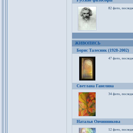
Русские философы
82 фото, последн
ЖИВОПИСЬ
Борис Талесник (1928-2002)
47 фото, послед
Светлана Ганелина
34 фото, последн
Наталья Овчинникова
12 фото, последн