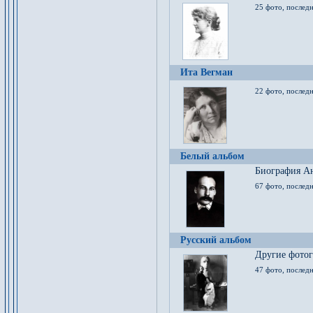
25 фото, послед
Ита Вегман
22 фото, последн
Белый альбом
Биография Ан
67 фото, последн
Русский альбом
Другие фото
47 фото, последн