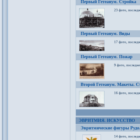
Первый Гетеанум. Стройка
23 фото, последн
Первый Гетеанум. Виды
17 фото, последн
Первый Гетеанум. Пожар
9 фото, последне
Второй Гетеанум. Макеты. С
16 фото, последн
ЭВРИТМИЯ. ИСКУССТВО
Эвритмические фигуры Руд
14 фото, последн