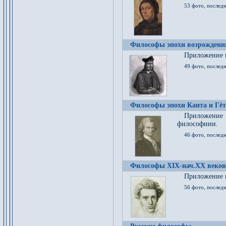
53 фото, послед
Философы эпохи возрождения
Приложение к
49 фото, последн
Философы эпохи Канта и Гёт
Приложение
философиии.
46 фото, последн
Философы XIX-нач.XX веков
Приложение к
56 фото, последн