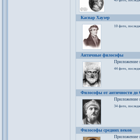
49 фото, последн
Каспар Хаузер
10 фото, последн
Античные философы
Приложение к
44 фото, последн
Философы от античности до
Приложение к
34 фото, послед
Философы средних веков
Приложение к