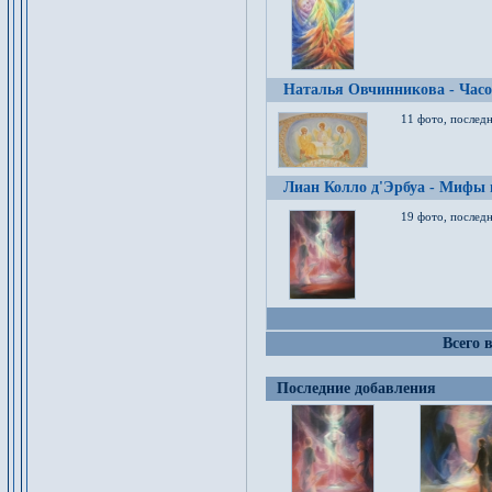
Наталья Овчинникова - Час
11 фото, послед
Лиан Колло д'Эрбуа - Мифы 
19 фото, последн
Всего 
Последние добавления