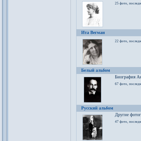
25 фото, послед
Ита Вегман
22 фото, последн
Белый альбом
Биография Ан
67 фото, последн
Русский альбом
Другие фото
47 фото, последн