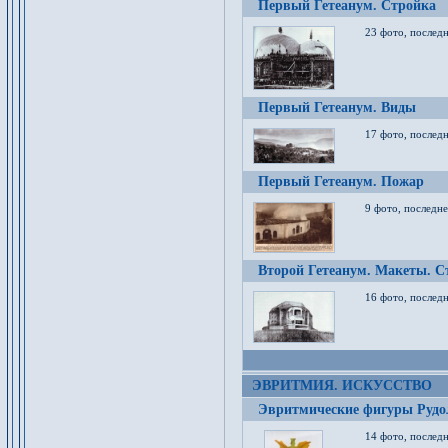
Первый Гетеанум. Стройка
23 фото, последн
Первый Гетеанум. Виды
17 фото, последн
Первый Гетеанум. Пожар
9 фото, последне
Второй Гетеанум. Макеты. С
16 фото, последн
ЭВРИТМИЯ. ИСКУССТВО
Эвритмические фигуры Руд
14 фото, последн