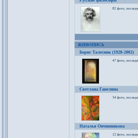
Русские философы
82 фото, последн
ЖИВОПИСЬ
Борис Талесник (1928-2002)
47 фото, послед
Светлана Ганелина
34 фото, последн
Наталья Овчинникова
12 фото, последн