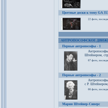
Цветные доски к тому GA 35
22 фото, послед
АНТРОПОСОФСКОЕ ДВИЖ
Первые антропософы - 1
Антропософы
Штейнером, стр
67 фото, послед
Первые антропософы - 2
Антропософы 
с Р. Штейнером,
66 фото, последн
Мария Штейнер-Сиверс