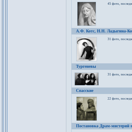
45 фото, послед
А.Ф. Котс, Н.Н. Ладыгина-Ко
31 фото, послед
Тургеневы
31 фото, последн
Спасские
22 фото, последн
Постановка Драм-мистерий в 