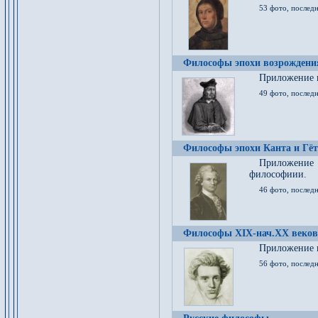
53 фото, послед
Философы эпохи возрождения
Приложение к
49 фото, последн
Философы эпохи Канта и Гёт
Приложение
философиии.
46 фото, последн
Философы XIX-нач.XX веков
Приложение к
56 фото, последн