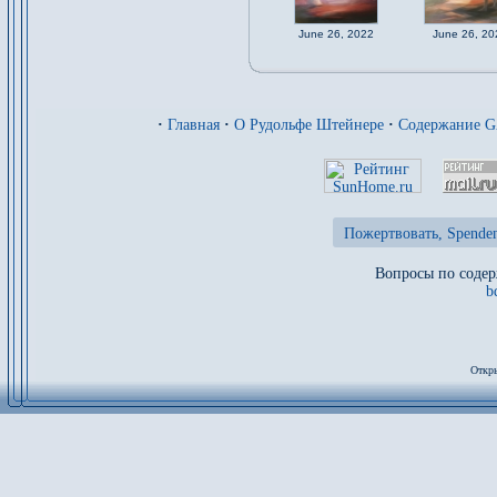
June 26, 2022
June 26, 20
·
Главная
·
О Рудольфе Штейнере
·
Содержание 
Пожертвовать, Spenden
Вопросы по содер
b
Откры