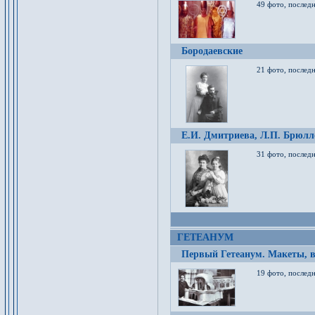
49 фото, послед
Бородаевские
21 фото, послед
Е.И. Дмитриева, Л.П. Брюлло
31 фото, последн
ГЕТЕАНУМ
Первый Гетеанум. Макеты, в
19 фото, последн