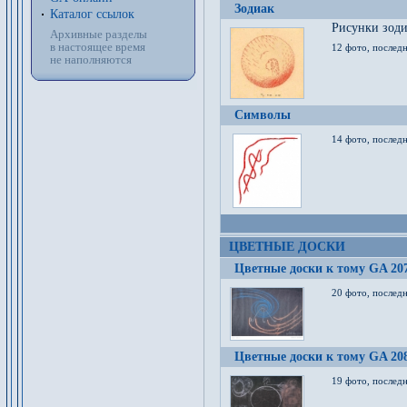
Зодиак
Каталог ссылок
Рисунки зод
Архивные разделы
в настоящее время
12 фото, послед
не наполняются
Символы
14 фото, последн
ЦВЕТНЫЕ ДОСКИ
Цветные доски к тому GA 20
20 фото, последн
Цветные доски к тому GA 20
19 фото, последн