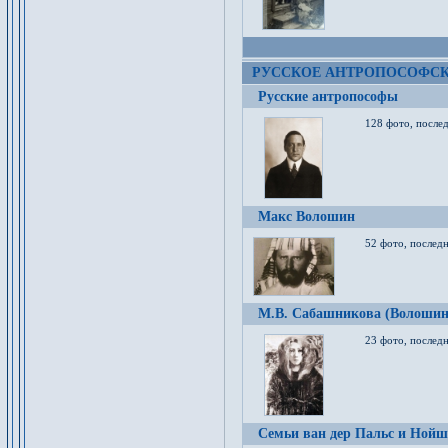
РУССКОЕ АНТРОПОСОФС
Русские антропософы
128 фото, после
Макс Волошин
52 фото, послед
М.В. Сабашникова (Волошин
23 фото, послед
Семьи ван дер Пальс и Нойш