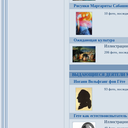
Рисунки Маргариты Сабашн
10 фото, последн
Ожидающая культура
Иллюстрации 
206 фото, послед
ВЫДАЮЩИЕСЯ ДЕЯТЕЛИ 
Иоганн Вольфганг фон Гёте
93 фото, послед
Гете как естествоиспытатель
Иллюстрации 