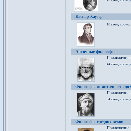
49 фото, последн
Каспар Хаузер
10 фото, последн
Античные философы
Приложение к
44 фото, последн
Философы от античности до
Приложение к
34 фото, послед
Философы средних веков
Приложение к