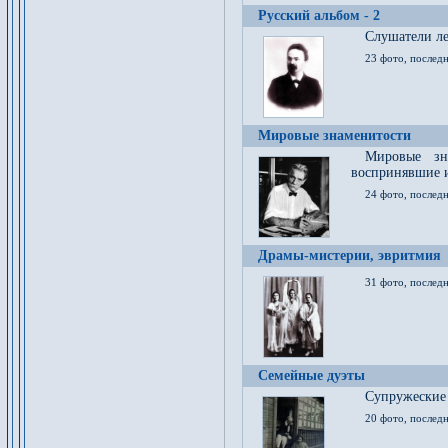
Русский альбом - 2
Cлушатели ле
23 фото, последн
Мировые знаменитости
Мировые зна
воспринявшие 
24 фото, последн
Драмы-мистерии, эвритмия
31 фото, последн
Семейные дуэты
Супружеские
20 фото, последн