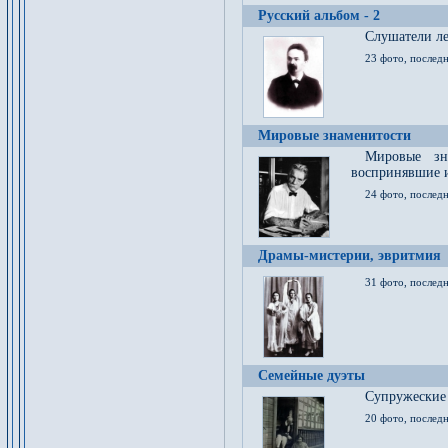
Русский альбом - 2
Cлушатели ле
23 фото, последн
Мировые знаменитости
Мировые зна
воспринявшие 
24 фото, последн
Драмы-мистерии, эвритмия
31 фото, последн
Семейные дуэты
Супружеские
20 фото, последн