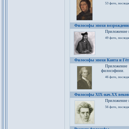
53 фото, послед
Философы эпохи возрождения
Приложение к
49 фото, последн
Философы эпохи Канта и Гёт
Приложение
философиии.
46 фото, последн
Философы XIX-нач.XX веков
Приложение к
56 фото, последн