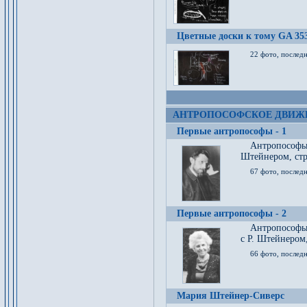
Цветные доски к тому GA 35
22 фото, послед
АНТРОПОСОФСКОЕ ДВИЖ
Первые антропософы - 1
Антропософы
Штейнером, стр
67 фото, послед
Первые антропософы - 2
Антропософы 
с Р. Штейнером,
66 фото, последн
Мария Штейнер-Сиверс