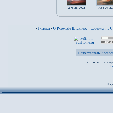
June 26, 2022
June 26, 20
·
Главная
·
О Рудольфе Штейнере
·
Содержание 
Пожертвовать, Spenden
Вопросы по содер
b
Откры