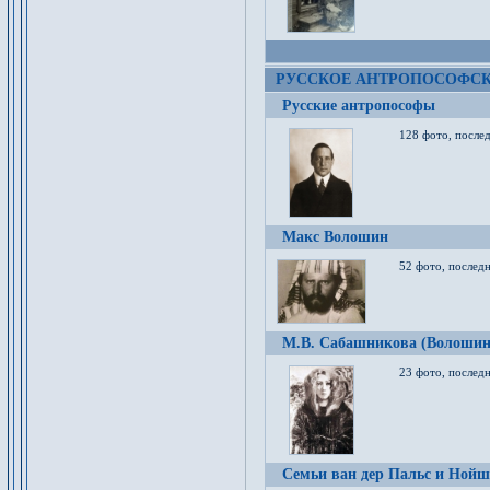
РУССКОЕ АНТРОПОСОФС
Русские антропософы
128 фото, после
Макс Волошин
52 фото, послед
М.В. Сабашникова (Волошин
23 фото, послед
Семьи ван дер Пальс и Нойш