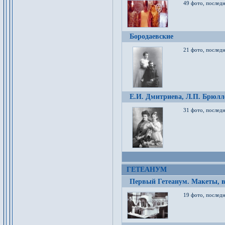
49 фото, послед
Бородаевские
21 фото, послед
Е.И. Дмитриева, Л.П. Брюлло
31 фото, последн
ГЕТЕАНУМ
Первый Гетеанум. Макеты, в
19 фото, последн