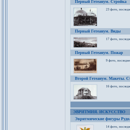
Первый Гетеанум. Стройка
23 фото, последн
Первый Гетеанум. Виды
17 фото, последн
Первый Гетеанум. Пожар
9 фото, последне
Второй Гетеанум. Макеты. С
16 фото, последн
ЭВРИТМИЯ. ИСКУССТВО
Эвритмические фигуры Руд
14 фото, последн