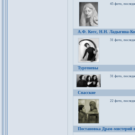
45 фото, послед
А.Ф. Котс, Н.Н. Ладыгина-Ко
31 фото, послед
Тургеневы
31 фото, последн
Спасские
22 фото, последн
Постановка Драм-мистерий в 