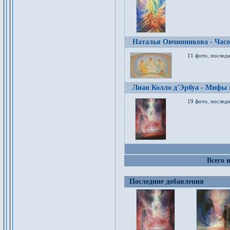
Наталья Овчинникова - Час
11 фото, послед
Лиан Колло д'Эрбуа - Мифы 
19 фото, последн
Всего 
Последние добавления