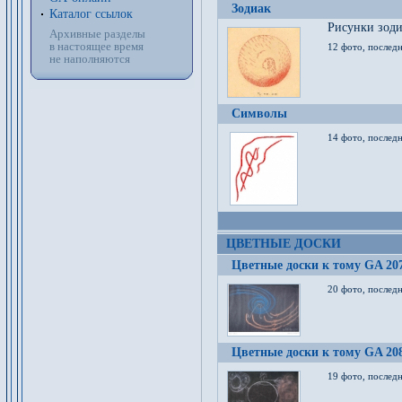
Зодиак
Каталог ссылок
Рисунки зод
Архивные разделы
в настоящее время
12 фото, послед
не наполняются
Символы
14 фото, последн
ЦВЕТНЫЕ ДОСКИ
Цветные доски к тому GA 20
20 фото, последн
Цветные доски к тому GA 20
19 фото, последн