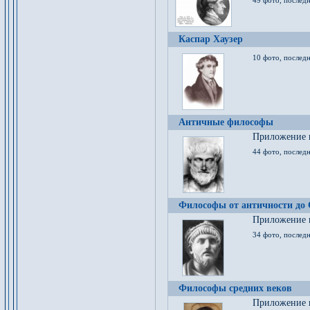
49 фото, последн
Каспар Хаузер
10 фото, последн
Античные философы
Приложение к
44 фото, последн
Философы от античности до
Приложение к
34 фото, послед
Философы средних веков
Приложение к