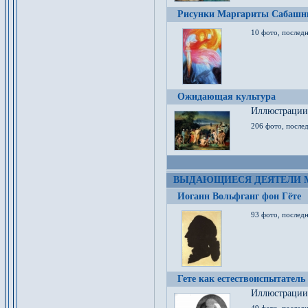
Рисунки Маргариты Сабашн
10 фото, последн
Ожидающая культура
Иллюстрации 
206 фото, послед
ВЫДАЮЩИЕСЯ ДЕЯТЕЛИ 
Иоганн Вольфганг фон Гёте
93 фото, послед
Гете как естествоиспытатель
Иллюстрации 