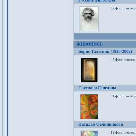
Русские философы
82 фото, последн
ЖИВОПИСЬ
Борис Талесник (1928-2002)
47 фото, послед
Светлана Ганелина
34 фото, последн
Наталья Овчинникова
12 фото, последн