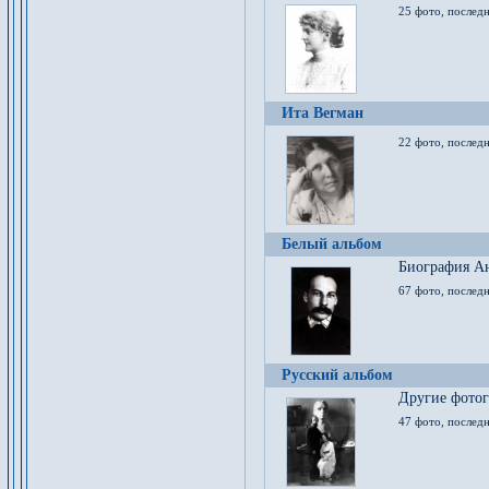
25 фото, послед
Ита Вегман
22 фото, последн
Белый альбом
Биография Ан
67 фото, последн
Русский альбом
Другие фото
47 фото, последн