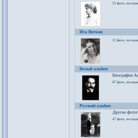
25 фото, послед
Ита Вегман
22 фото, последн
Белый альбом
Биография Ан
67 фото, последн
Русский альбом
Другие фото
47 фото, последн