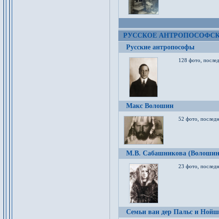
РУССКОЕ АНТРОПОСОФС
Русские антропософы
128 фото, после
Макс Волошин
52 фото, послед
М.В. Сабашникова (Волошин
23 фото, послед
Семьи ван дер Пальс и Нойш