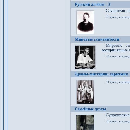
Русский альбом - 2
Cлушатели ле
23 фото, последн
Мировые знаменитости
Мировые зна
воспринявшие 
24 фото, последн
Драмы-мистерии, эвритмия
31 фото, последн
Семейные дуэты
Супружеские
20 фото, последн