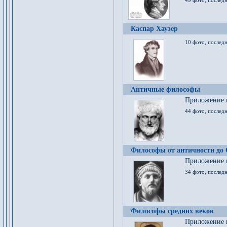
49 фото, последн
Каспар Хаузер
10 фото, последн
Античные философы
Приложение к
44 фото, последн
Философы от античности до
Приложение к
34 фото, послед
Философы средних веков
Приложение к