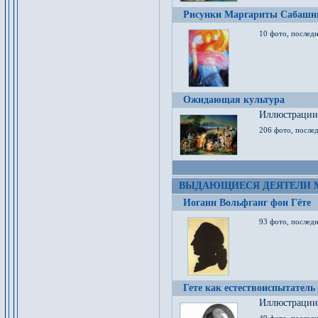
Рисунки Маргариты Сабашн
10 фото, последн
Ожидающая культура
Иллюстрации 
206 фото, послед
ВЫДАЮЩИЕСЯ ДЕЯТЕЛИ 
Иоганн Вольфганг фон Гёте
93 фото, послед
Гете как естествоиспытатель
Иллюстрации 