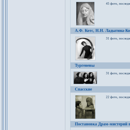
45 фото, послед
А.Ф. Котс, Н.Н. Ладыгина-Ко
31 фото, послед
Тургеневы
31 фото, последн
Спасские
22 фото, последн
Постановка Драм-мистерий в 