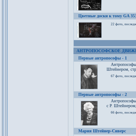
Цветные доски к тому GA 35
22 фото, послед
АНТРОПОСОФСКОЕ ДВИЖ
Первые антропософы - 1
Антропософы
Штейнером, стр
67 фото, послед
Первые антропософы - 2
Антропософы 
с Р. Штейнером,
66 фото, последн
Мария Штейнер-Сиверс