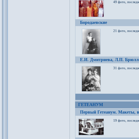
49 фото, послед
Бородаевские
21 фото, послед
Е.И. Дмитриева, Л.П. Брюлло
31 фото, последн
ГЕТЕАНУМ
Первый Гетеанум. Макеты, в
19 фото, последн