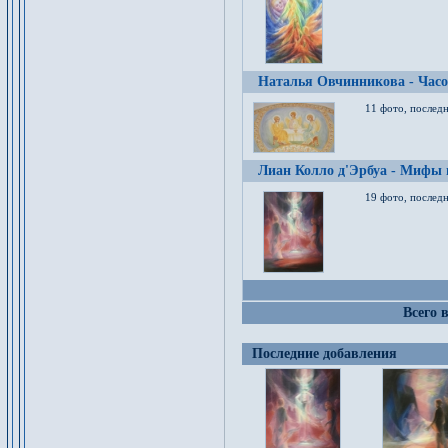
Наталья Овчинникова - Час
11 фото, послед
Лиан Колло д'Эрбуа - Мифы 
19 фото, последн
Всего 
Последние добавления