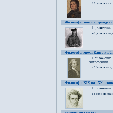
53 фото, послед
Философы эпохи возрождения
Приложение к
49 фото, последн
Философы эпохи Канта и Гёт
Приложение
философиии.
46 фото, последн
Философы XIX-нач.XX веков
Приложение к
56 фото, последн