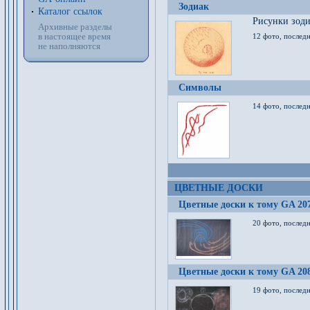
Зодиак
Каталог ссылок
Рисунки зод
Архивные разделы
в настоящее время
12 фото, послед
не наполняются
Символы
14 фото, последн
ЦВЕТНЫЕ ДОСКИ
Цветные доски к тому GA 20
20 фото, последн
Цветные доски к тому GA 20
19 фото, последн