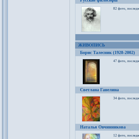
Русские философы
82 фото, последн
ЖИВОПИСЬ
Борис Талесник (1928-2002)
47 фото, послед
Светлана Ганелина
34 фото, последн
Наталья Овчинникова
12 фото, последн