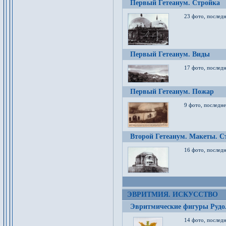
Первый Гетеанум. Стройка
23 фото, последн
Первый Гетеанум. Виды
17 фото, последн
Первый Гетеанум. Пожар
9 фото, последне
Второй Гетеанум. Макеты. С
16 фото, последн
ЭВРИТМИЯ. ИСКУССТВО
Эвритмические фигуры Руд
14 фото, последн