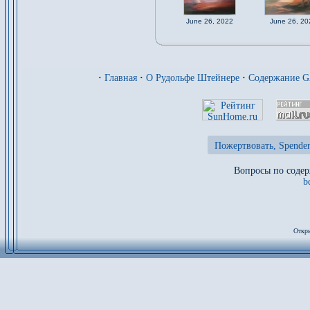
June 26, 2022
June 26, 20
·
Главная
·
О Рудольфе Штейнере
·
Содержание 
Пожертвовать, Spenden
Вопросы по содер
b
Откры