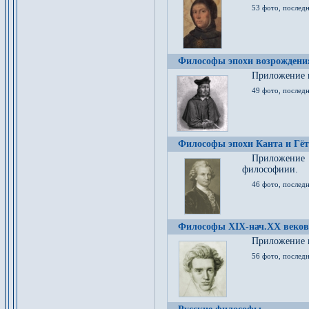
53 фото, послед
Философы эпохи возрождения
Приложение к
49 фото, последн
Философы эпохи Канта и Гёт
Приложение
философиии.
46 фото, последн
Философы XIX-нач.XX веков
Приложение к
56 фото, последн