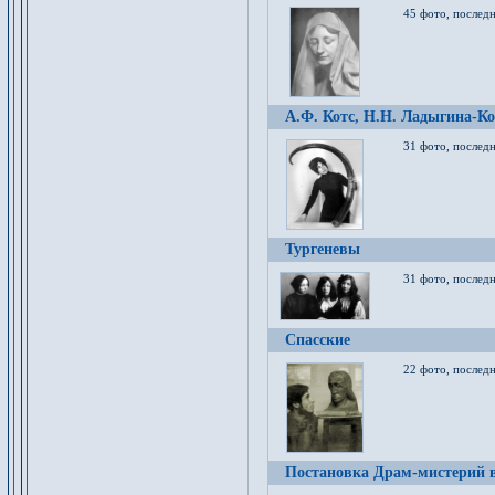
45 фото, послед
А.Ф. Котс, Н.Н. Ладыгина-Ко
31 фото, послед
Тургеневы
31 фото, последн
Спасские
22 фото, последн
Постановка Драм-мистерий в 