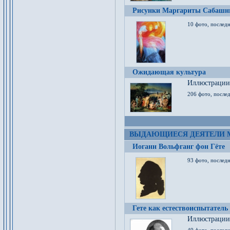
Рисунки Маргариты Сабашн
10 фото, последн
Ожидающая культура
Иллюстрации 
206 фото, послед
ВЫДАЮЩИЕСЯ ДЕЯТЕЛИ 
Иоганн Вольфганг фон Гёте
93 фото, послед
Гете как естествоиспытатель
Иллюстрации 