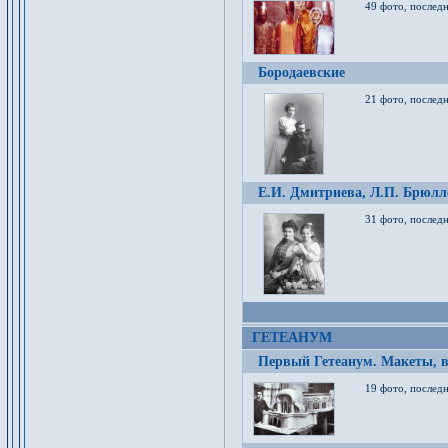
49 фото, послед
Бородаевские
21 фото, послед
Е.И. Дмитриева, Л.П. Брюлло
31 фото, последн
ГЕТЕАНУМ
Первый Гетеанум. Макеты, в
19 фото, последн