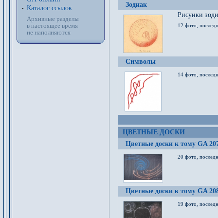
Зодиак
Каталог ссылок
Рисунки зод
Архивные разделы
в настоящее время
12 фото, послед
не наполняются
Символы
14 фото, последн
ЦВЕТНЫЕ ДОСКИ
Цветные доски к тому GA 20
20 фото, последн
Цветные доски к тому GA 20
19 фото, последн