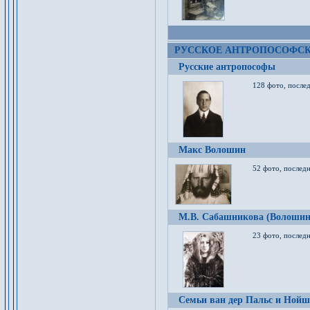
РУССКОЕ АНТРОПОСОФС
Русские антропософы
128 фото, после
Макс Волошин
52 фото, послед
М.В. Сабашникова (Волошин
23 фото, послед
Семьи ван дер Пальс и Нойш