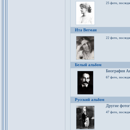
25 фото, послед
Ита Вегман
22 фото, последн
Белый альбом
Биография Ан
67 фото, последн
Русский альбом
Другие фото
47 фото, последн