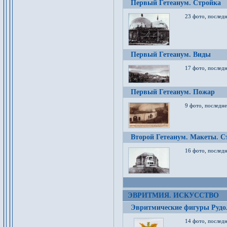
Первый Гетеанум. Стройка
23 фото, последн
Первый Гетеанум. Виды
17 фото, последн
Первый Гетеанум. Пожар
9 фото, последне
Второй Гетеанум. Макеты. С
16 фото, последн
ЭВРИТМИЯ. ИСКУССТВО
Эвритмические фигуры Руд
14 фото, последн