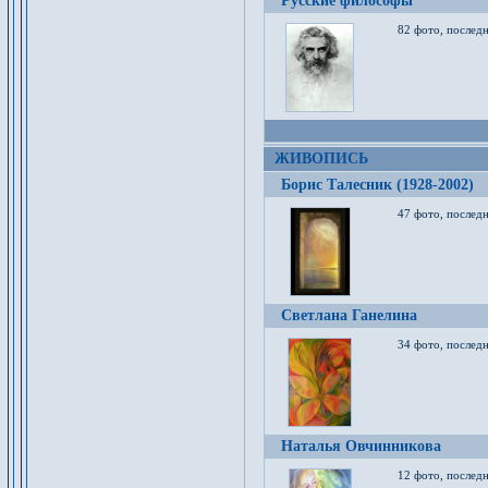
Русские философы
82 фото, последн
ЖИВОПИСЬ
Борис Талесник (1928-2002)
47 фото, послед
Светлана Ганелина
34 фото, последн
Наталья Овчинникова
12 фото, последн