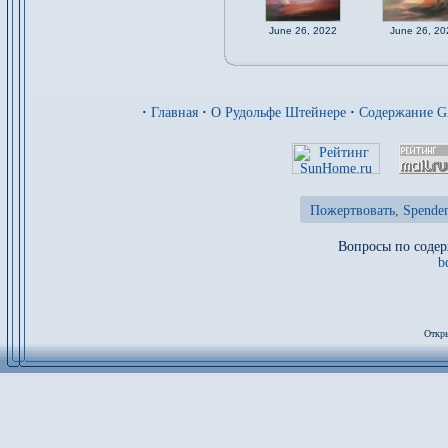
June 26, 2022
June 26, 20
·
Главная
·
О Рудольфе Штейнере
·
Содержание 
Пожертвовать, Spenden
Вопросы по содер
b
Откры