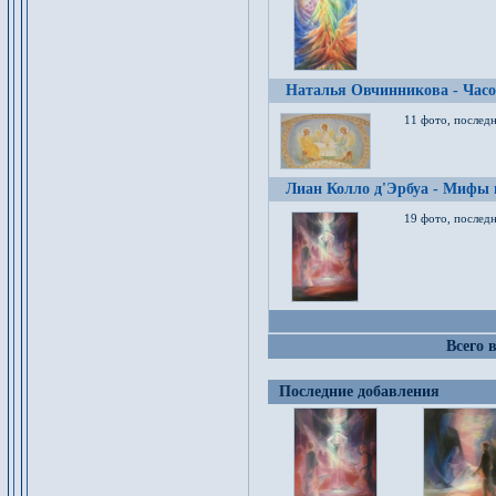
Наталья Овчинникова - Час
11 фото, послед
Лиан Колло д'Эрбуа - Мифы 
19 фото, последн
Всего 
Последние добавления