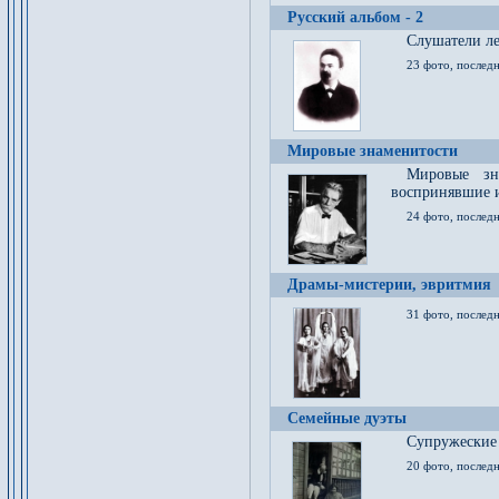
Русский альбом - 2
Cлушатели ле
23 фото, последн
Мировые знаменитости
Мировые зна
воспринявшие 
24 фото, последн
Драмы-мистерии, эвритмия
31 фото, последн
Семейные дуэты
Супружеские
20 фото, последн