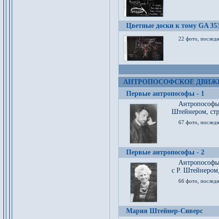
Цветные доски к тому GA 35
22 фото, послед
АНТРОПОСОФСКОЕ ДВИЖ
Первые антропософы - 1
Антропософы
Штейнером, стр
67 фото, послед
Первые антропософы - 2
Антропософы 
с Р. Штейнером,
66 фото, последн
Мария Штейнер-Сиверс