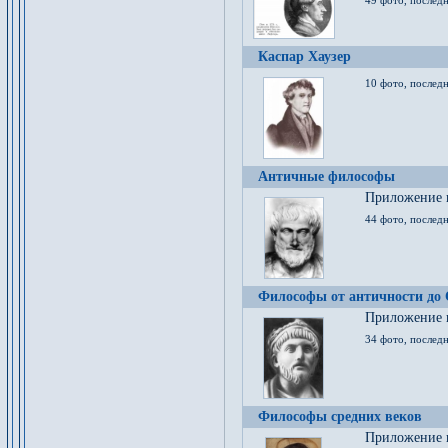
49 фото, последн
Каспар Хаузер
10 фото, последн
Античные философы
Приложение к
44 фото, последн
Философы от античности до
Приложение к
34 фото, послед
Философы средних веков
Приложение к