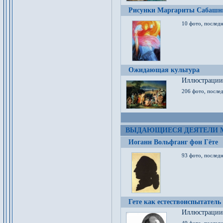
Рисунки Маргариты Сабашн
10 фото, последн
Ожидающая культура
Иллюстрации 
206 фото, послед
ВЫДАЮЩИЕСЯ ДЕЯТЕЛИ 
Иоганн Вольфганг фон Гёте
93 фото, послед
Гете как естествоиспытатель
Иллюстрации 