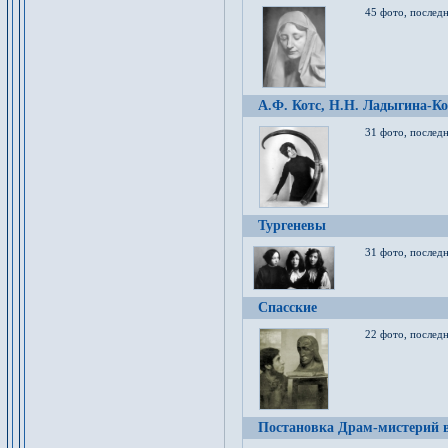
45 фото, послед
А.Ф. Котс, Н.Н. Ладыгина-Ко
31 фото, послед
Тургеневы
31 фото, последн
Спасские
22 фото, последн
Постановка Драм-мистерий в 