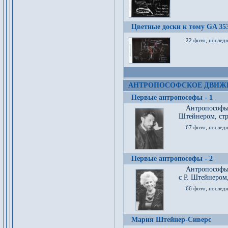
Цветные доски к тому GA 35
22 фото, послед
АНТРОПОСОФСКОЕ ДВИЖ
Первые антропософы - 1
Антропософы
Штейнером, стр
67 фото, послед
Первые антропософы - 2
Антропософы 
с Р. Штейнером,
66 фото, последн
Мария Штейнер-Сиверс