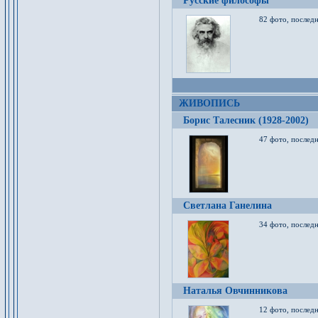
Русские философы
82 фото, последн
ЖИВОПИСЬ
Борис Талесник (1928-2002)
47 фото, послед
Светлана Ганелина
34 фото, последн
Наталья Овчинникова
12 фото, последн