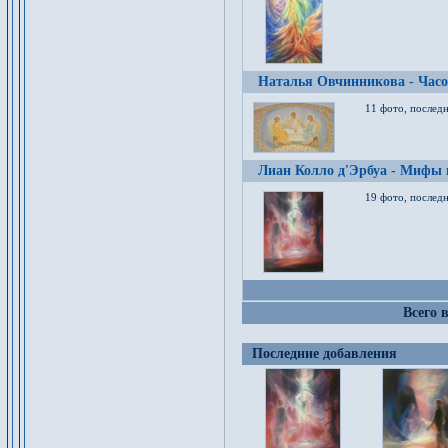
Наталья Овчинникова - Час
11 фото, послед
Лиан Колло д'Эрбуа - Мифы 
19 фото, последн
Всего 
Последние добавления