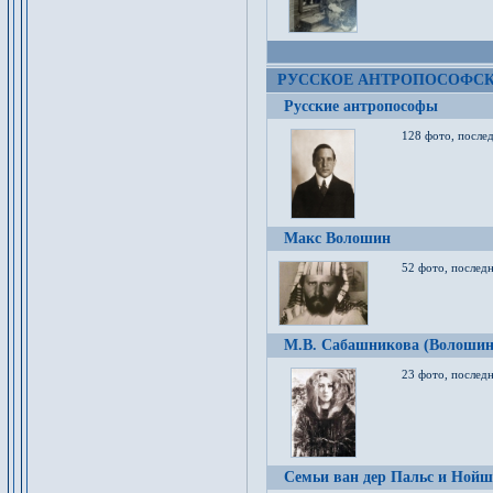
РУССКОЕ АНТРОПОСОФС
Русские антропософы
128 фото, после
Макс Волошин
52 фото, послед
М.В. Сабашникова (Волошин
23 фото, послед
Семьи ван дер Пальс и Нойш