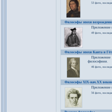
53 фото, послед
Философы эпохи возрождения
Приложение к
49 фото, последн
Философы эпохи Канта и Гёт
Приложение
философиии.
46 фото, последн
Философы XIX-нач.XX веков
Приложение к
56 фото, последн