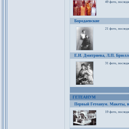
49 фото, послед
Бородаевские
21 фото, послед
Е.И. Дмитриева, Л.П. Брюлло
31 фото, последн
ГЕТЕАНУМ
Первый Гетеанум. Макеты, в
19 фото, последн