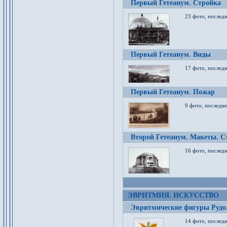
Первый Гетеанум. Стройка
23 фото, последн
Первый Гетеанум. Виды
17 фото, последн
Первый Гетеанум. Пожар
9 фото, последне
Второй Гетеанум. Макеты. С
16 фото, последн
ЭВРИТМИЯ. ИСКУССТВО
Эвритмические фигуры Руд
14 фото, последн