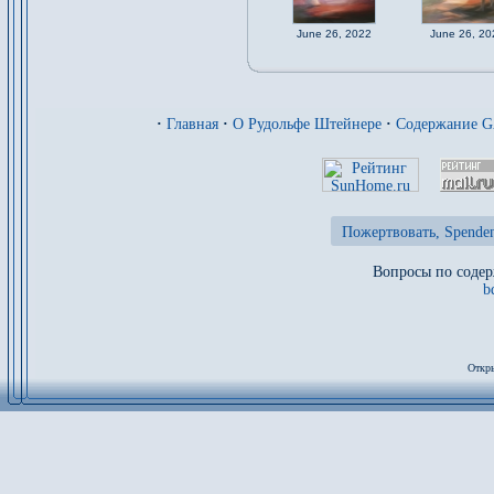
June 26, 2022
June 26, 20
·
Главная
·
О Рудольфе Штейнере
·
Содержание 
Пожертвовать, Spenden
Вопросы по содер
b
Откры