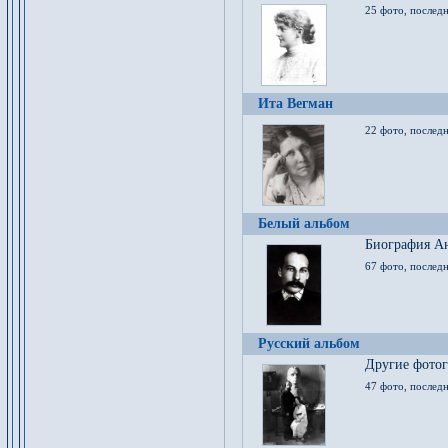
25 фото, послед
Ита Вегман
22 фото, последн
Белый альбом
Биография Ан
67 фото, последн
Русский альбом
Другие фото
47 фото, последн