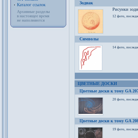
Зодиак
Каталог ссылок
Рисунки зод
Архивные разделы
в настоящее время
12 фото, послед
не наполняются
Символы
14 фото, последн
ЦВЕТНЫЕ ДОСКИ
Цветные доски к тому GA 20
20 фото, последн
Цветные доски к тому GA 20
19 фото, последн