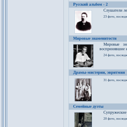
Русский альбом - 2
Cлушатели ле
23 фото, последн
Мировые знаменитости
Мировые зна
воспринявшие 
24 фото, последн
Драмы-мистерии, эвритмия
31 фото, последн
Семейные дуэты
Супружеские
20 фото, последн