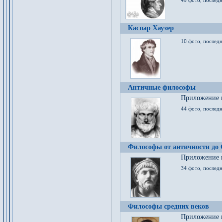
49 фото, последн
Каспар Хаузер
10 фото, последн
Античные философы
Приложение к
44 фото, последн
Философы от античности до
Приложение к
34 фото, послед
Философы средних веков
Приложение к