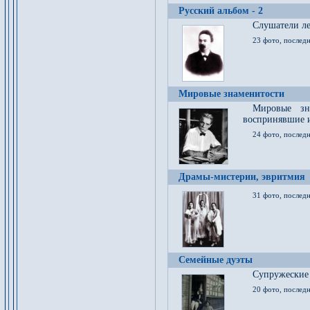
Русский альбом - 2
Cлушатели ле
23 фото, последн
Мировые знаменитости
Мировые зна
воспринявшие 
24 фото, последн
Драмы-мистерии, эвритмия
31 фото, последн
Семейные дуэты
Супружеские
20 фото, последн