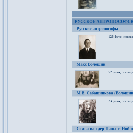
РУССКОЕ АНТРОПОСОФС
Русские антропософы
128 фото, после
Макс Волошин
52 фото, послед
М.В. Сабашникова (Волошин
23 фото, послед
Семьи ван дер Пальс и Нойш