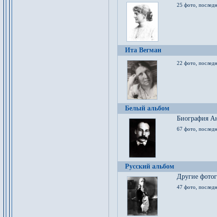
25 фото, послед
Ита Вегман
22 фото, последн
Белый альбом
Биография Ан
67 фото, последн
Русский альбом
Другие фото
47 фото, последн