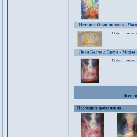
Наталья Овчинникова - Час
11 фото, послед
Лиан Колло д'Эрбуа - Мифы 
19 фото, последн
Всего 
Последние добавления