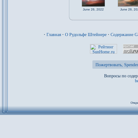
June 26, 2022
June 26, 20
·
Главная
·
О Рудольфе Штейнере
·
Содержание 
Пожертвовать, Spenden
Вопросы по содер
b
Откры