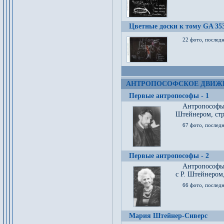
Цветные доски к тому GA 35
22 фото, послед
АНТРОПОСОФСКОЕ ДВИЖ
Первые антропософы - 1
Антропософы
Штейнером, стр
67 фото, послед
Первые антропософы - 2
Антропософы 
с Р. Штейнером,
66 фото, последн
Мария Штейнер-Сиверс