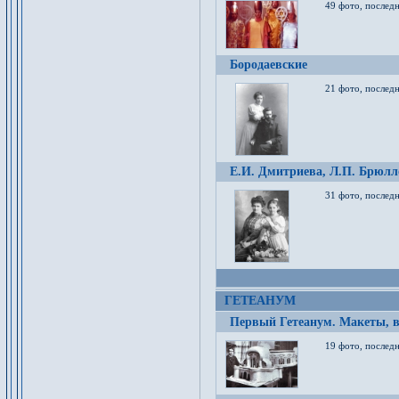
49 фото, послед
Бородаевские
21 фото, послед
Е.И. Дмитриева, Л.П. Брюлло
31 фото, последн
ГЕТЕАНУМ
Первый Гетеанум. Макеты, в
19 фото, последн