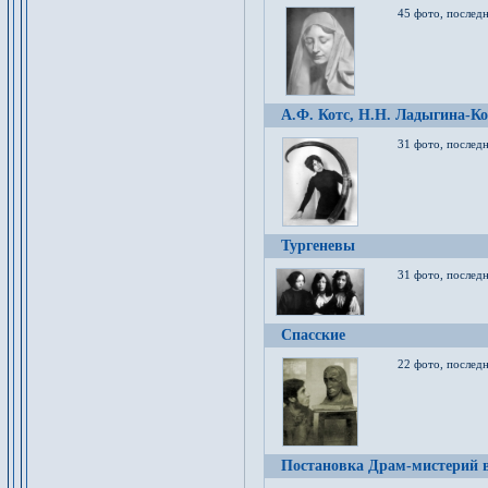
45 фото, послед
А.Ф. Котс, Н.Н. Ладыгина-Ко
31 фото, послед
Тургеневы
31 фото, последн
Спасские
22 фото, последн
Постановка Драм-мистерий в 