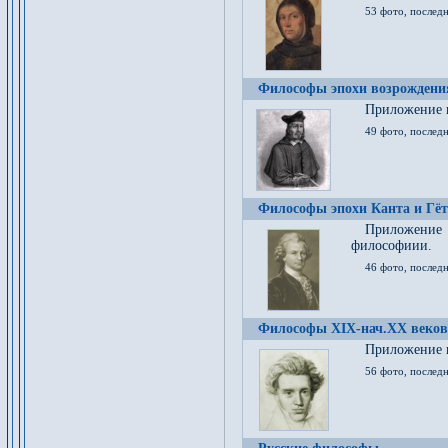
53 фото, послед
Философы эпохи возрождения
Приложение к
49 фото, последн
Философы эпохи Канта и Гёт
Приложение
философиии.
46 фото, последн
Философы XIX-нач.XX веков
Приложение к
56 фото, последн