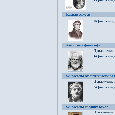
49 фото, последн
Каспар Хаузер
10 фото, последн
Античные философы
Приложение к
44 фото, последн
Философы от античности до
Приложение к
34 фото, послед
Философы средних веков
Приложение к