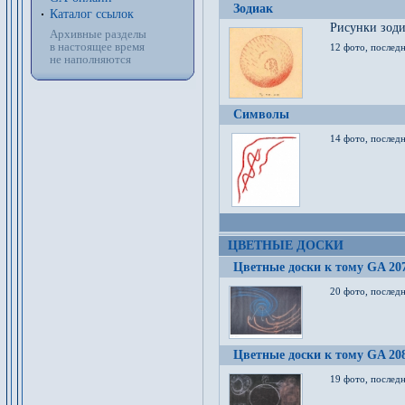
Зодиак
Каталог ссылок
Рисунки зод
Архивные разделы
в настоящее время
12 фото, послед
не наполняются
Символы
14 фото, последн
ЦВЕТНЫЕ ДОСКИ
Цветные доски к тому GA 20
20 фото, последн
Цветные доски к тому GA 20
19 фото, последн