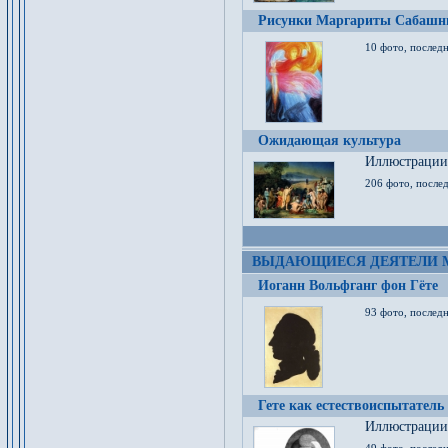
Рисунки Маргариты Сабашн
10 фото, последн
Ожидающая культура
Иллюстрации 
206 фото, послед
ВЫДАЮЩИЕСЯ ДЕЯТЕЛИ 
Иоганн Вольфганг фон Гёте
93 фото, послед
Гете как естествоиспытатель
Иллюстрации 