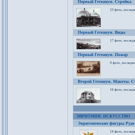
Первый Гетеанум. Стройка
23 фото, последн
Первый Гетеанум. Виды
17 фото, последн
Первый Гетеанум. Пожар
9 фото, последне
Второй Гетеанум. Макеты. С
16 фото, последн
ЭВРИТМИЯ. ИСКУССТВО
Эвритмические фигуры Руд
14 фото, последн