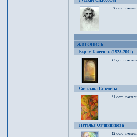
Русские философы
82 фото, последн
ЖИВОПИСЬ
Борис Талесник (1928-2002)
47 фото, послед
Светлана Ганелина
34 фото, последн
Наталья Овчинникова
12 фото, последн