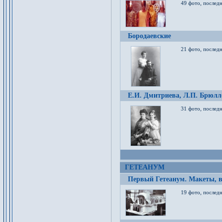
49 фото, послед
Бородаевские
21 фото, послед
Е.И. Дмитриева, Л.П. Брюлло
31 фото, последн
ГЕТЕАНУМ
Первый Гетеанум. Макеты, в
19 фото, последн