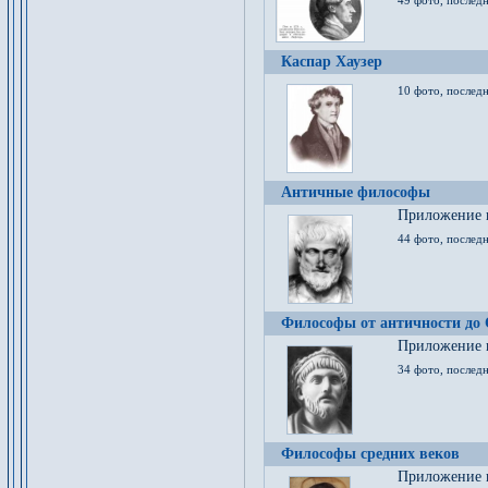
49 фото, последн
Каспар Хаузер
10 фото, последн
Античные философы
Приложение к
44 фото, последн
Философы от античности до
Приложение к
34 фото, послед
Философы средних веков
Приложение к