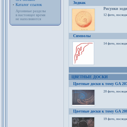
Зодиак
Каталог ссылок
Рисунки зод
Архивные разделы
в настоящее время
12 фото, послед
не наполняются
Символы
14 фото, последн
ЦВЕТНЫЕ ДОСКИ
Цветные доски к тому GA 20
20 фото, последн
Цветные доски к тому GA 20
19 фото, последн