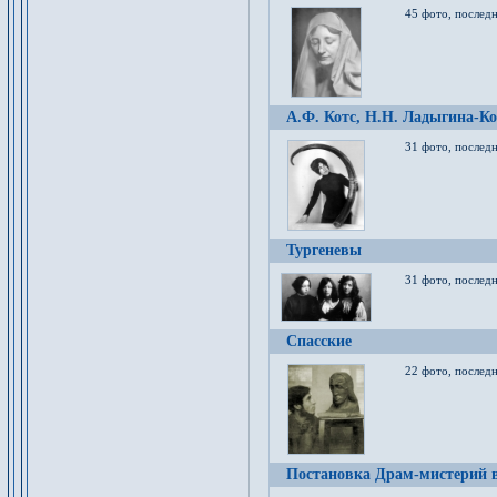
45 фото, послед
А.Ф. Котс, Н.Н. Ладыгина-Ко
31 фото, послед
Тургеневы
31 фото, последн
Спасские
22 фото, последн
Постановка Драм-мистерий в 