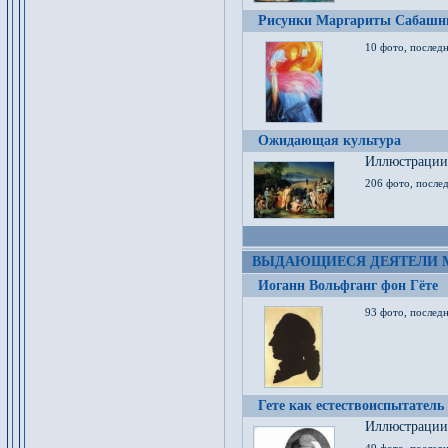
Рисунки Маргариты Сабашн
10 фото, последн
Ожидающая культура
Иллюстрации 
206 фото, послед
ВЫДАЮЩИЕСЯ ДЕЯТЕЛИ 
Иоганн Вольфганг фон Гёте
93 фото, послед
Гете как естествоиспытатель
Иллюстрации 