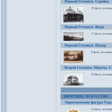
Первый Гетеанум. Стройка
23 фото, последн
Первый Гетеанум. Виды
17 фото, последн
Первый Гетеанум. Пожар
9 фото, последне
Второй Гетеанум. Макеты. С
16 фото, последн
ЭВРИТМИЯ. ИСКУССТВО
Эвритмические фигуры Руд
14 фото, последн