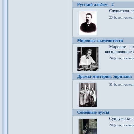
Русский альбом - 2
Cлушатели ле
23 фото, последн
Мировые знаменитости
Мировые зна
воспринявшие 
24 фото, последн
Драмы-мистерии, эвритмия
31 фото, последн
Семейные дуэты
Супружеские
20 фото, последн