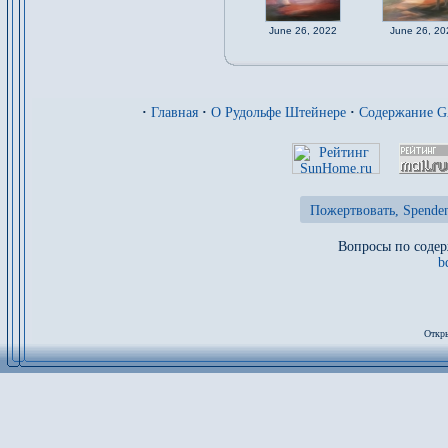
June 26, 2022
June 26, 20
·
Главная
·
О Рудольфе Штейнере
·
Содержание 
Пожертвовать, Spenden
Вопросы по содер
b
Откры