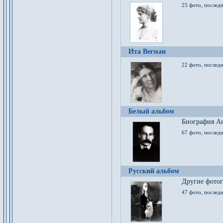
25 фото, послед
Ита Вегман
22 фото, последн
Белый альбом
Биография Ан
67 фото, последн
Русский альбом
Другие фото
47 фото, последн