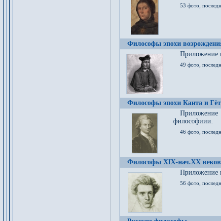
53 фото, послед
Философы эпохи возрождения
Приложение к
49 фото, последн
Философы эпохи Канта и Гёт
Приложение
философиии.
46 фото, последн
Философы XIX-нач.XX веков
Приложение к
56 фото, последн