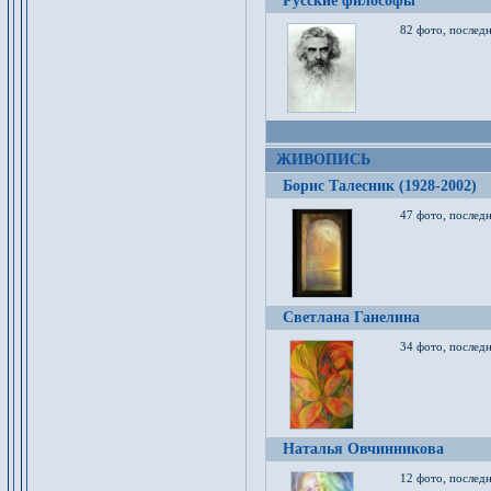
Русские философы
82 фото, последн
ЖИВОПИСЬ
Борис Талесник (1928-2002)
47 фото, послед
Светлана Ганелина
34 фото, последн
Наталья Овчинникова
12 фото, последн