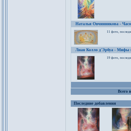
Наталья Овчинникова - Час
11 фото, послед
Лиан Колло д'Эрбуа - Мифы 
19 фото, последн
Всего 
Последние добавления