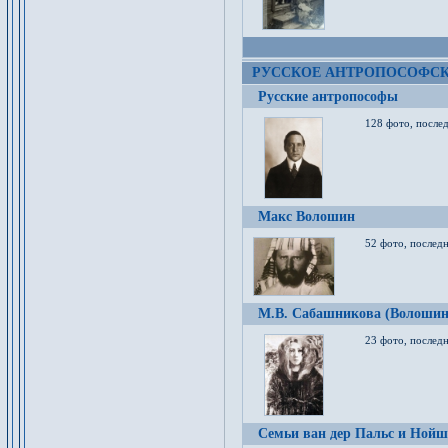
РУССКОЕ АНТРОПОСОФС
Русские антропософы
128 фото, после
Макс Волошин
52 фото, послед
М.В. Сабашникова (Волошин
23 фото, послед
Семьи ван дер Пальс и Нойш