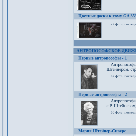
Цветные доски к тому GA 35
22 фото, послед
АНТРОПОСОФСКОЕ ДВИЖ
Первые антропософы - 1
Антропософы
Штейнером, стр
67 фото, послед
Первые антропософы - 2
Антропософы 
с Р. Штейнером,
66 фото, последн
Мария Штейнер-Сиверс