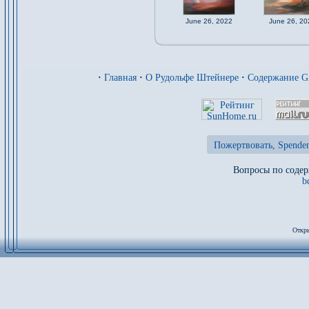
June 26, 2022
June 26, 20
·
Главная
·
О Рудольфе Штейнере
·
Содержание 
Пожертвовать, Spenden
Вопросы по содер
b
Откры