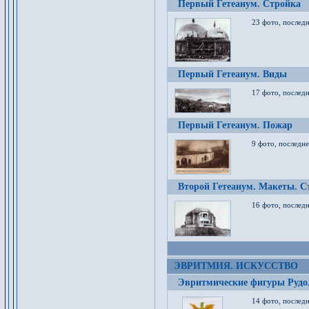
Первый Гетеанум. Стройка
23 фото, последн
Первый Гетеанум. Виды
17 фото, последн
Первый Гетеанум. Пожар
9 фото, последне
Второй Гетеанум. Макеты. С
16 фото, последн
ЭВРИТМИЯ. ИСКУССТВО
Эвритмические фигуры Руд
14 фото, последн