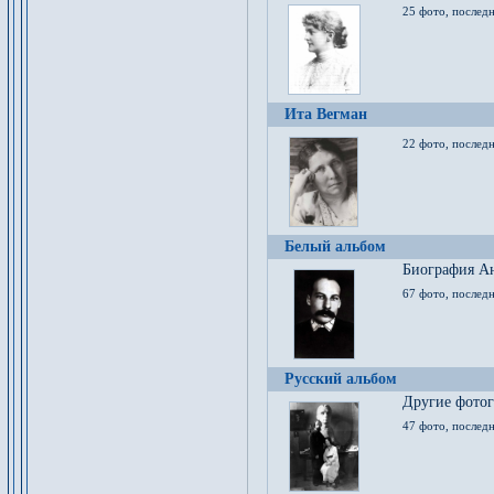
25 фото, послед
Ита Вегман
22 фото, последн
Белый альбом
Биография Ан
67 фото, последн
Русский альбом
Другие фото
47 фото, последн