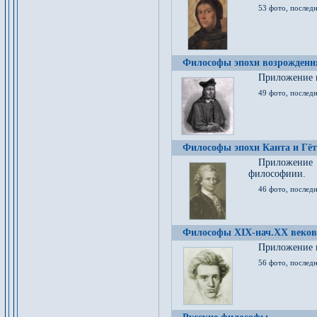
53 фото, послед
Философы эпохи возрождения
Приложение к
49 фото, последн
Философы эпохи Канта и Гёт
Приложение
философиии.
46 фото, последн
Философы XIX-нач.XX веков
Приложение к
56 фото, последн