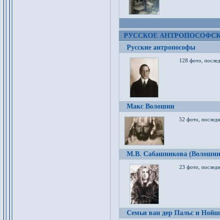
РУССКОЕ АНТРОПОСОФС
Русские антропософы
128 фото, после
Макс Волошин
52 фото, послед
М.В. Сабашникова (Волошин
23 фото, послед
Семьи ван дер Пальс и Нойш