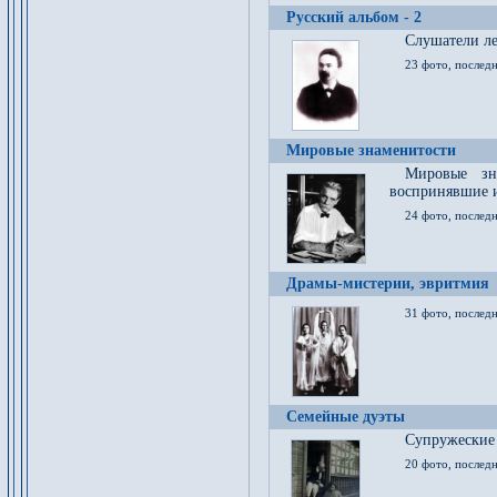
Русский альбом - 2
Cлушатели ле
23 фото, последн
Мировые знаменитости
Мировые зна
воспринявшие 
24 фото, последн
Драмы-мистерии, эвритмия
31 фото, последн
Семейные дуэты
Супружеские
20 фото, последн