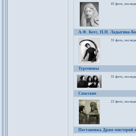
45 фото, послед
А.Ф. Котс, Н.Н. Ладыгина-Ко
31 фото, послед
Тургеневы
31 фото, последн
Спасские
22 фото, последн
Постановка Драм-мистерий в 