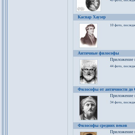
49 фото, последн
Каспар Хаузер
10 фото, последн
Античные философы
Приложение к
44 фото, последн
Философы от античности до
Приложение к
34 фото, послед
Философы средних веков
Приложение к