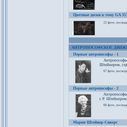
Цветные доски к тому GA 35
22 фото, послед
АНТРОПОСОФСКОЕ ДВИЖ
Первые антропософы - 1
Антропософы
Штейнером, стр
67 фото, послед
Первые антропософы - 2
Антропософы 
с Р. Штейнером,
66 фото, последн
Мария Штейнер-Сиверс