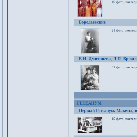
49 фото, послед
Бородаевские
21 фото, послед
Е.И. Дмитриева, Л.П. Брюлло
31 фото, последн
ГЕТЕАНУМ
Первый Гетеанум. Макеты, в
19 фото, последн