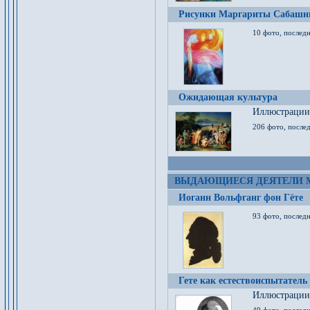
Рисунки Маргариты Сабашн
10 фото, последн
Ожидающая культура
Иллюстрации 
206 фото, послед
ВЫДАЮЩИЕСЯ ДЕЯТЕЛИ 
Иоганн Вольфганг фон Гёте
93 фото, послед
Гете как естествоиспытатель
Иллюстрации 