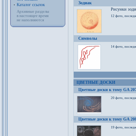
Зодиак
Каталог ссылок
Рисунки зод
Архивные разделы
в настоящее время
12 фото, послед
не наполняются
Символы
14 фото, последн
ЦВЕТНЫЕ ДОСКИ
Цветные доски к тому GA 20
20 фото, последн
Цветные доски к тому GA 20
19 фото, последн