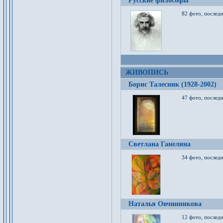
Русские философы
82 фото, последн
ЖИВОПИСЬ
Борис Талесник (1928-2002)
47 фото, послед
Светлана Ганелина
34 фото, последн
Наталья Овчинникова
12 фото, последн