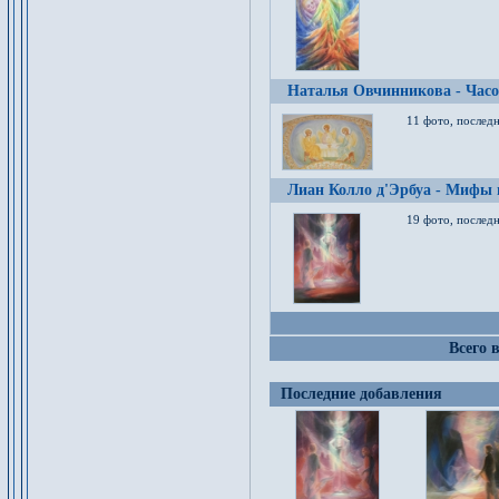
Наталья Овчинникова - Час
11 фото, послед
Лиан Колло д'Эрбуа - Мифы 
19 фото, последн
Всего 
Последние добавления