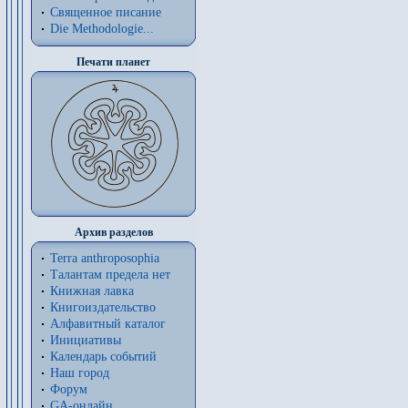
Священное писание
Die Methodologie...
Печати планет
Архив разделов
Terra anthroposophia
Талантам предела нет
Книжная лавка
Книгоиздательство
Алфавитный каталог
Инициативы
Календарь событий
Наш город
Форум
GA-онлайн