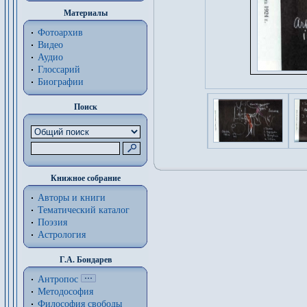
Материалы
Фотоархив
Видео
Аудио
Глоссарий
Биографии
Поиск
Книжное собрание
Авторы и книги
Тематический каталог
Поэзия
Астрология
Г.А. Бондарев
Антропос
Методософия
Философия cвободы