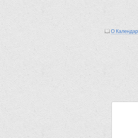
О Календа