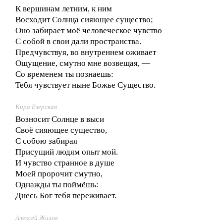
К вершинам летним, к ним
Восходит Солнца сияющее существо;
Оно забирает моё человеческое чувство
С собой в свои дали пространства.
Предчувствуя, во внутреннем оживает
Ощущение, смутно мне возвещая, —
Со временем ты познаешь:
Тебя чувствует ныне Божье Существо.
Кира Езерская
Возносит Солнце в выси
Своё сияющее существо,
С собою забирая
Присущий людям опыт мой.
И чувство странное в душе
Моей пророчит смутно,
Однажды ты поймёшь:
Днесь Бог тебя переживает.
Алексей Жилов