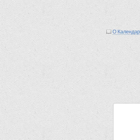
О Календа