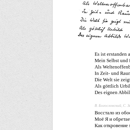
Es ist erstanden 
Mein Selbst und 
Als Weltenoffen
In Zeit- und Rau
Die Welt sie zeig
Als göttlich Urbi
Des eignen Abbil
В. Богословский, С. 
Восстало из об
Моё Я и обретае
Как откровение